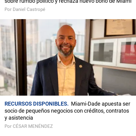
sobre rumbo político y rechaza nuevo bono de Miami
Por Daniel Castropé
RECURSOS DISPONIBLES
Miami-Dade apuesta ser
socio de pequeños negocios con créditos, contratos
y asistencia
Por CÉSAR MENÉNDEZ