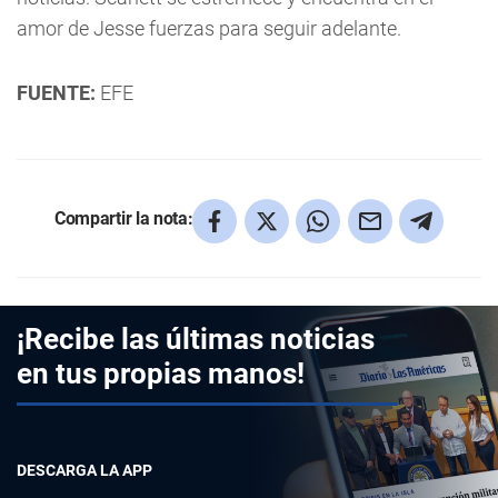
amor de Jesse fuerzas para seguir adelante.
FUENTE:
EFE
Compartir la nota:
¡Recibe las últimas noticias
en tus propias manos!
DESCARGA LA APP