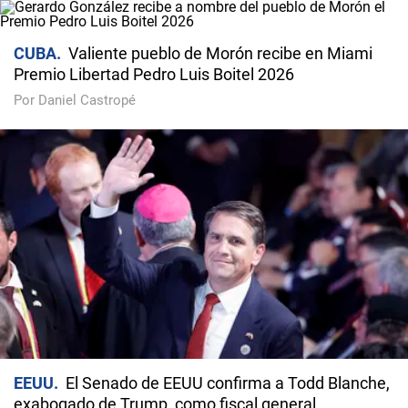
CUBA
Valiente pueblo de Morón recibe en Miami
Premio Libertad Pedro Luis Boitel 2026
Por Daniel Castropé
EEUU
El Senado de EEUU confirma a Todd Blanche,
exabogado de Trump, como fiscal general