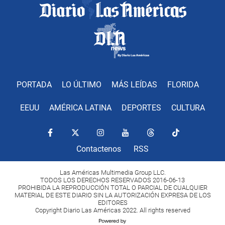
PORTADA
LO ÚLTIMO
MÁS LEÍDAS
FLORIDA
EEUU
AMÉRICA LATINA
DEPORTES
CULTURA
Contactenos
RSS
Las Américas Multimedia Group LLC.
TODOS LOS DERECHOS RESERVADOS 2016-06-13
PROHIBIDA LA REPRODUCCIÓN TOTAL O PARCIAL DE CUALQUIER
MATERIAL DE ESTE DIARIO SIN LA AUTORIZACIÓN EXPRESA DE LOS
EDITORES
Copyright Diario Las Américas 2022. All rights reserved