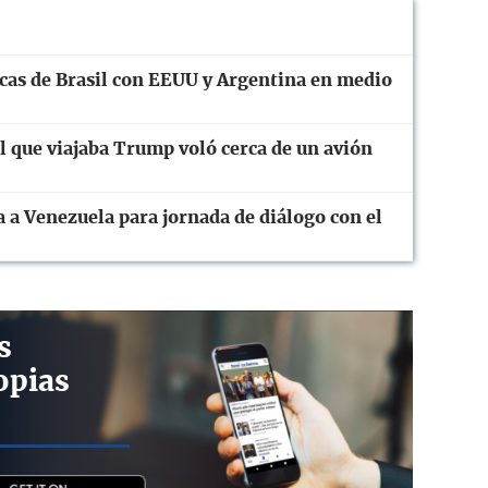
cas de Brasil con EEUU y Argentina en medio
el que viajaba Trump voló cerca de un avión
 a Venezuela para jornada de diálogo con el
s
opias