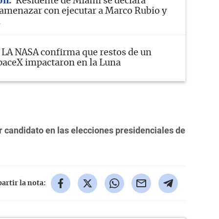
ón
Residente de Miami se declara
 amenazar con ejecutar a Marco Rubio y
m
LA NASA confirma que restos de un
paceX impactaron en la Luna
 candidato en las elecciones presidenciales de
rtir la nota: