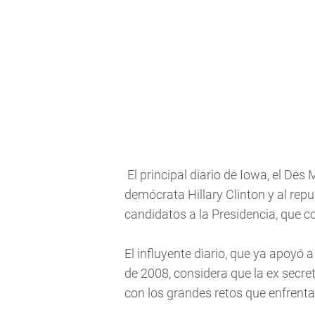
El principal diario de Iowa, el Des
demócrata Hillary Clinton y al rep
candidatos a la Presidencia, que c
El influyente diario, que ya apoyó
de 2008, considera que la ex secre
con los grandes retos que enfrenta 