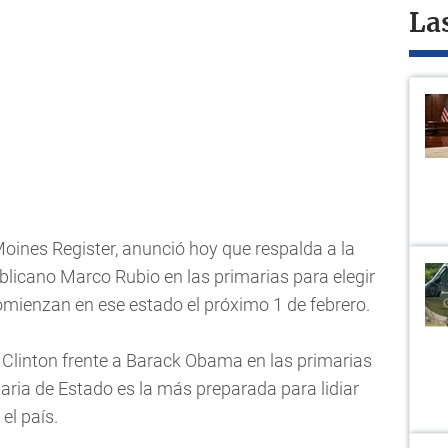
La
 Moines Register, anunció hoy que respalda a la
ublicano Marco Rubio en las primarias para elegir
omienzan en ese estado el próximo 1 de febrero.
 a Clinton frente a Barack Obama en las primarias
taria de Estado es la más preparada para lidiar
el país.