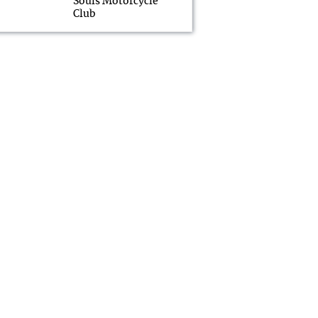
Souls Motorcycle
Club