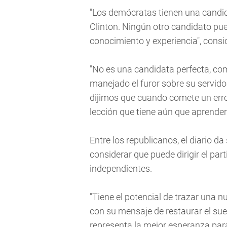
"Los demócratas tienen una candid
Clinton. Ningún otro candidato pu
conocimiento y experiencia", conside
"No es una candidata perfecta, co
manejado el furor sobre su servido
dijimos que cuando comete un error
lección que tiene aún que aprende
Entre los republicanos, el diario d
considerar que puede dirigir el par
independientes.
"Tiene el potencial de trazar una nu
con su mensaje de restaurar el s
representa la mejor esperanza para 