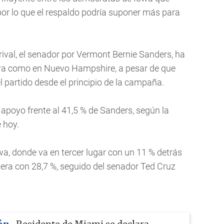
 por lo que el respaldo podría suponer más para
rival, el senador por Vermont Bernie Sanders, ha
owa como en Nuevo Hampshire, a pesar de que
el partido desde el principio de la campaña.
 apoyo frente al 41,5 % de Sanders, según la
 hoy.
a, donde va en tercer lugar con un 11 % detrás
era con 28,7 %, seguido del senador Ted Cruz