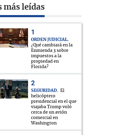
s más leídas
ORDEN JUDICIAL
¿Qué cambiará en la
Enmienda 3 sobre
impuestos a la
propiedad en
Florida?
SEGURIDAD
El
helicóptero
presidencial en el que
viajaba Trump voló
cerca de un avión
comercial en
Washington