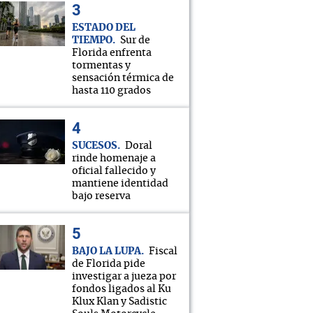
ESTADO DEL
TIEMPO
Sur de
Florida enfrenta
tormentas y
sensación térmica de
hasta 110 grados
SUCESOS
Doral
rinde homenaje a
oficial fallecido y
mantiene identidad
bajo reserva
BAJO LA LUPA
Fiscal
de Florida pide
investigar a jueza por
fondos ligados al Ku
Klux Klan y Sadistic