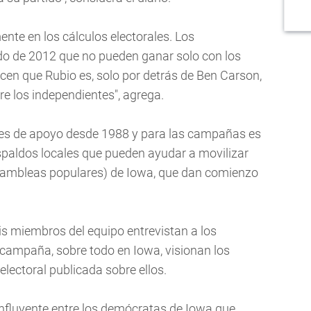
nte en los cálculos electorales. Los
do de 2012 que no pueden ganar solo con los
cen que Rubio es, solo por detrás de Ben Carson,
re los independientes", agrega.
nes de apoyo desde 1988 y para las campañas es
spaldos locales que pueden ayudar a movilizar
asambleas populares) de Iowa, que dan comienzo
eis miembros del equipo entrevistan a los
 campaña, sobre todo en Iowa, visionan los
electoral publicada sobre ellos.
influyente entre los demócratas de Iowa que