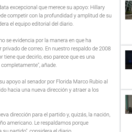
ata excepcional que merece su apoyo: Hillary
ede competir con la profundidad y amplitud de su
ra el equipo editorial del diario.
mo se evidencia por la manera en que ha
r privado de correo. En nuestro respaldo de 2008
 tiene que decirlo, eso parece que es una
r completamente", añade.
a su apoyo al senador por Florida Marco Rubio al
tido hacia una nueva dirección y atraer a los
eva dirección para el partido y, quizás, la nación,
ueño americano. Le respaldamos porque
su partido", considera el diario.