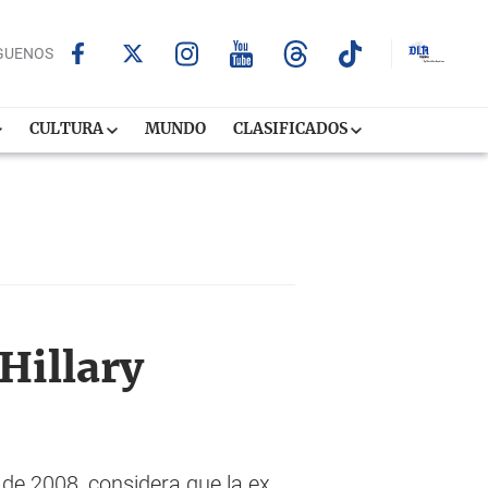
GUENOS
CULTURA
MUNDO
CLASIFICADOS
 Hillary
 de 2008, considera que la ex