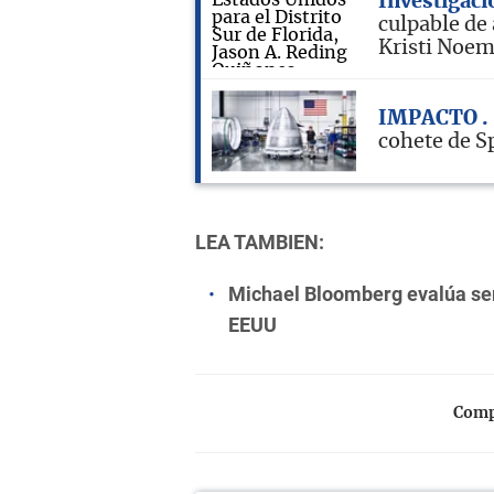
Investigaci
culpable de
Kristi Noe
IMPACTO
cohete de S
LEA TAMBIEN:
Michael Bloomberg evalúa ser
EEUU
Compa