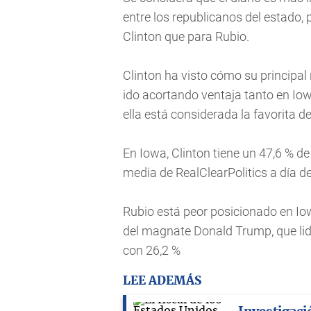
entre los republicanos del estado,
Clinton que para Rubio.
Clinton ha visto cómo su principal 
ido acortando ventaja tanto en I
ella está considerada la favorita d
En Iowa, Clinton tiene un 47,6 % de
media de RealClearPolitics a día de
Rubio está peor posicionado en Iow
del magnate Donald Trump, que lid
con 26,2 %
LEE ADEMÁS