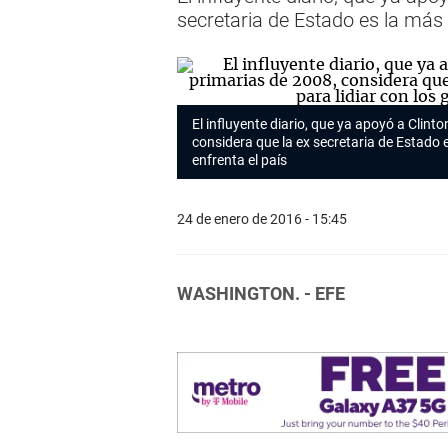
secretaria de Estado es la más 
El influyente diario, que ya apoyó a Clin
considera que la ex secretaria de Estado 
enfrenta el país
24 de enero de 2016 - 15:45
WASHINGTON. - EFE