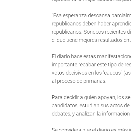
"Esa esperanza descansa parcialme
republicanos deben haber aprendi
republicanos. Sondeos recientes di
el que tiene mejores resultados ent
El diario hace estas manifestacio
importante recabar este tipo de re
votos decisivos en los "caucus" (
al proceso de primarias.
Para decidir a quién apoyan, los s
candidatos, estudian sus actos de
debates, y analizan la información 
Se considera que el diario es más 