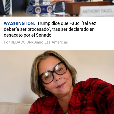
WASHINGTON
Trump dice que Fauci "tal vez
debería ser procesado", tras ser declarado en
desacato por el Senado
Por REDACCIÓN/Diario Las Américas