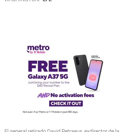
El general retirado David Petraeus, exdirector de la