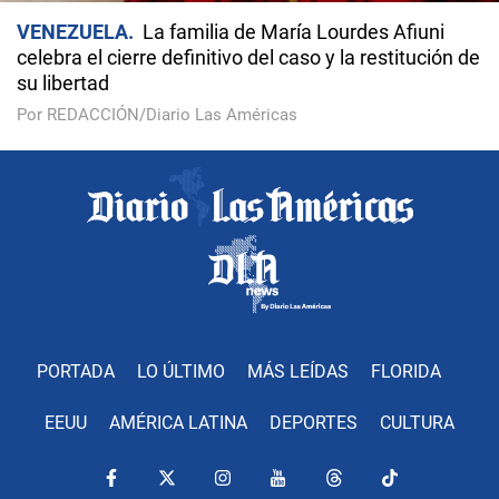
VENEZUELA
La familia de María Lourdes Afiuni
celebra el cierre definitivo del caso y la restitución de
su libertad
Por REDACCIÓN/Diario Las Américas
PORTADA
LO ÚLTIMO
MÁS LEÍDAS
FLORIDA
EEUU
AMÉRICA LATINA
DEPORTES
CULTURA