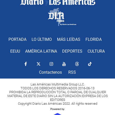
PORTADA
LO ÚLTIMO
MÁS LEÍDAS
FLORIDA
EEUU
AMÉRICA LATINA
DEPORTES
CULTURA
Contactenos
RSS
Las Américas Multimedia Group LLC.
TODOS LOS DERECHOS RESERVADOS 2016-06-13
PROHIBIDA LA REPRODUCCIÓN TOTAL O PARCIAL DE CUALQUIER
MATERIAL DE ESTE DIARIO SIN LA AUTORIZACIÓN EXPRESA DE LOS
EDITORES
Copyright Diario Las Américas 2022. All rights reserved