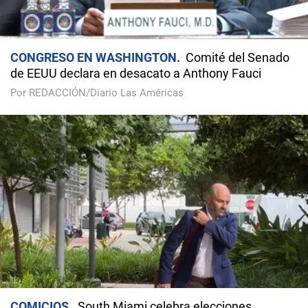
CONGRESO EN WASHINGTON
Comité del Senado
de EEUU declara en desacato a Anthony Fauci
Por REDACCIÓN/Diario Las Américas
COMICIOS
South Miami celebra elecciones