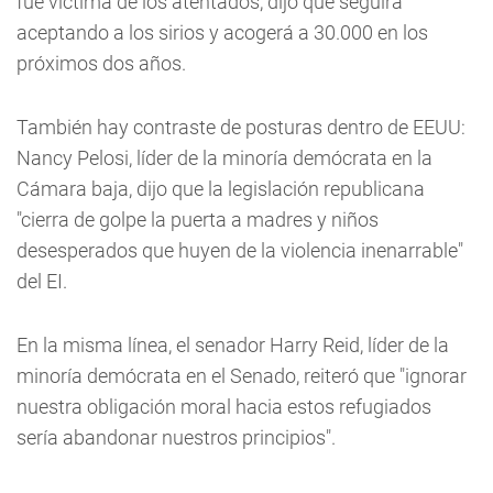
fue víctima de los atentados, dijo que seguirá
aceptando a los sirios y acogerá a 30.000 en los
próximos dos años.
También hay contraste de posturas dentro de EEUU:
Nancy Pelosi, líder de la minoría demócrata en la
Cámara baja, dijo que la legislación republicana
"cierra de golpe la puerta a madres y niños
desesperados que huyen de la violencia inenarrable"
del EI.
En la misma línea, el senador Harry Reid, líder de la
minoría demócrata en el Senado, reiteró que "ignorar
nuestra obligación moral hacia estos refugiados
sería abandonar nuestros principios".