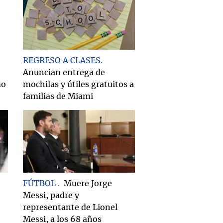
REGRESO A CLASES
Anuncian entrega de
mo
mochilas y útiles gratuitos a
familias de Miami
FÚTBOL
Muere Jorge
Messi, padre y
representante de Lionel
Messi, a los 68 años