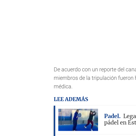
De acuerdo con un reporte del cana
miembros de la tripulación fueron 
médica.
LEE ADEMÁS
Padel
Lega
pádel en Es