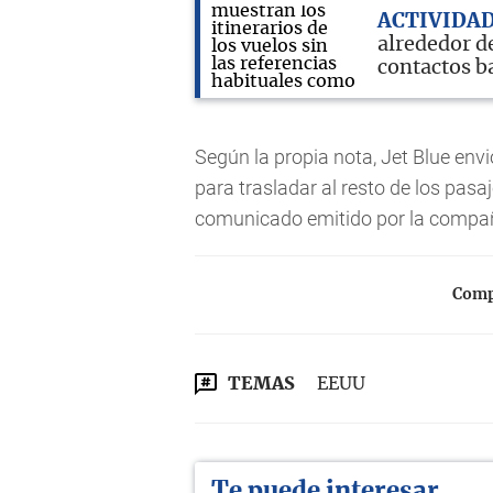
ACTIVIDAD
alrededor de
contactos b
Según la propia nota, Jet Blue env
para trasladar al resto de los pas
comunicado emitido por la compañ
Compa
TEMAS
EEUU
Te puede interesar