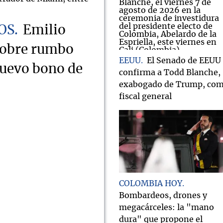
OS
Emilio
sobre rumbo
EEUU
El Senado de EEUU
nuevo bono de
confirma a Todd Blanche,
exabogado de Trump, co
fiscal general
COLOMBIA HOY
Bombardeos, drones y
megacárceles: la "mano
dura" que propone el