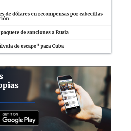
s de dólares en recompensas por cabecillas
ción
paquete de sanciones a Rusia
álvula de escape" para Cuba
s
opias