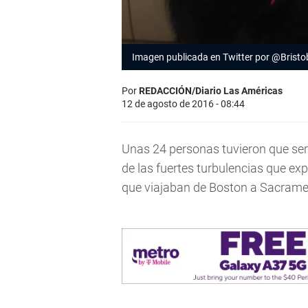
Imagen publicada en Twitter por @Bristo
Por
REDACCIÓN/Diario Las Américas
12 de agosto de 2016 - 08:44
Unas 24 personas tuvieron que se
de las fuertes turbulencias que expe
que viajaban de Boston a Sacrame