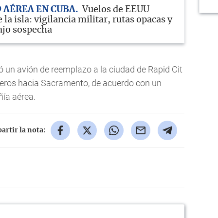
 AÉREA EN CUBA
Vuelos de EEUU
 la isla: vigilancia militar, rutas opacas y
ajo sospecha
ió un avión de reemplazo a la ciudad de Rapid Cit
ajeros hacia Sacramento, de acuerdo con un
ía aérea.
rtir la nota: