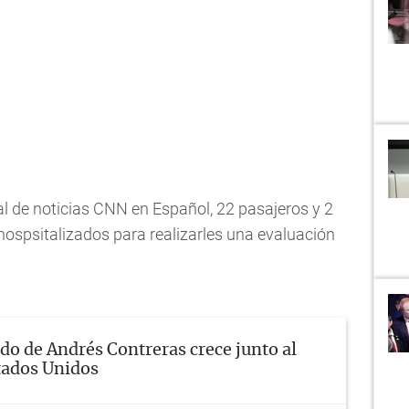
l de noticias CNN en Español, 22 pasajeros y 2
hospsitalizados para realizarles una evaluación
do de Andrés Contreras crece junto al
tados Unidos