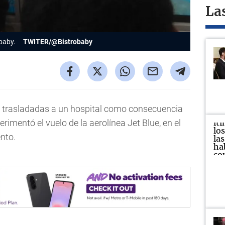
La
baby.
TWITER/@Bistrobaby
r trasladadas a un hospital como consecuencia
rimentó el vuelo de la aerolínea Jet Blue, en el
nto.