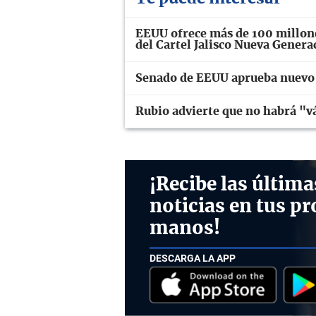
EEUU ofrece más de 100 millone
del Cartel Jalisco Nueva Genera
Senado de EEUU aprueba nuevo 
Rubio advierte que no habrá "v
¡Recibe las última
noticias en tus pr
manos!
DESCARGA LA APP