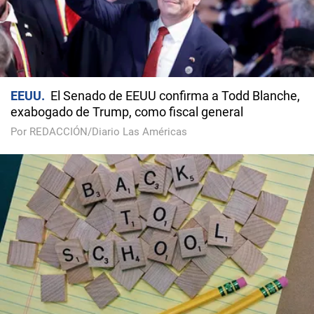
EEUU
El Senado de EEUU confirma a Todd Blanche,
exabogado de Trump, como fiscal general
Por REDACCIÓN/Diario Las Américas