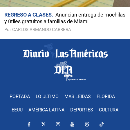
REGRESO A CLASES
Anuncian entrega de mochilas
y útiles gratuitos a familias de Miami
Por CARLOS ARMANDO CABRERA
PORTADA
LO ÚLTIMO
MÁS LEÍDAS
FLORIDA
EEUU
AMÉRICA LATINA
DEPORTES
CULTURA