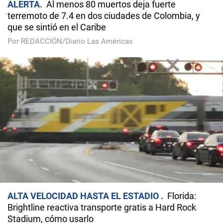
ALERTA
Al menos 80 muertos deja fuerte
terremoto de 7.4 en dos ciudades de Colombia, y
que se sintió en el Caribe
Por REDACCIÓN/Diario Las Américas
ALTA VELOCIDAD HASTA EL ESTADIO
Florida:
Brightline reactiva transporte gratis a Hard Rock
Stadium, cómo usarlo