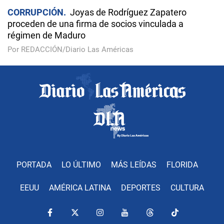
CORRUPCIÓN
Joyas de Rodríguez Zapatero
proceden de una firma de socios vinculada a
régimen de Maduro
Por REDACCIÓN/Diario Las Américas
PORTADA
LO ÚLTIMO
MÁS LEÍDAS
FLORIDA
EEUU
AMÉRICA LATINA
DEPORTES
CULTURA