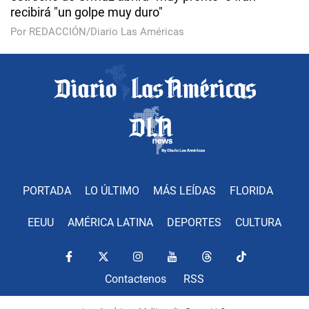
recibirá "un golpe muy duro"
Por REDACCIÓN/Diario Las Américas
PORTADA
LO ÚLTIMO
MÁS LEÍDAS
FLORIDA
EEUU
AMÉRICA LATINA
DEPORTES
CULTURA
Contactenos
RSS