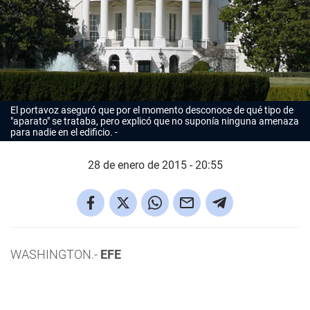
El portavoz aseguró que por el momento desconoce de qué tipo de
"aparato" se trataba, pero explicó que no suponía ninguna amenaza
para nadie en el edificio.
28 de enero de 2015 - 20:55
WASHINGTON.-
EFE