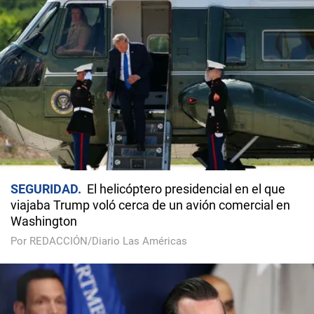
SEGURIDAD
El helicóptero presidencial en el que
viajaba Trump voló cerca de un avión comercial en
Washington
Por REDACCIÓN/Diario Las Américas