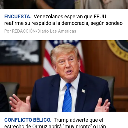
ENCUESTA
Venezolanos esperan que EEUU
reafirme su respaldo a la democracia, según sondeo
Por REDACCIÓN/Diario Las Américas
CONFLICTO BÉLICO
Trump advierte que el
estrecho de Ormuz abrirá "muy pronto" o Irán