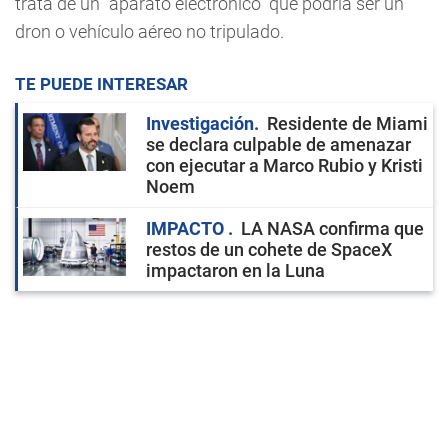
trata de un "aparato electrónico" que podría ser un
dron o vehículo aéreo no tripulado.
TE PUEDE INTERESAR
Investigación
Residente de Miami
se declara culpable de amenazar
con ejecutar a Marco Rubio y Kristi
Noem
IMPACTO
LA NASA confirma que
restos de un cohete de SpaceX
impactaron en la Luna