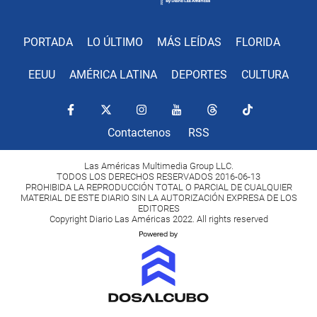
PORTADA
LO ÚLTIMO
MÁS LEÍDAS
FLORIDA
EEUU
AMÉRICA LATINA
DEPORTES
CULTURA
Contactenos
RSS
Las Américas Multimedia Group LLC.
TODOS LOS DERECHOS RESERVADOS 2016-06-13
PROHIBIDA LA REPRODUCCIÓN TOTAL O PARCIAL DE CUALQUIER
MATERIAL DE ESTE DIARIO SIN LA AUTORIZACIÓN EXPRESA DE LOS
EDITORES
Copyright Diario Las Américas 2022. All rights reserved