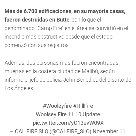
Más de 6.700 edificaciones, en su mayoría casas,
fueron destruidas en Butte
, con lo que el
denominado "Camp Fire" en el área se convirtió en el
incendio más destructivo desde que el estado
comenzó con sus registros.
Además, dos personas más fueron encontradas
muertas en la costera ciudad de Malibú, según
informó el jefe de policía John Benedict, del distrito de
Los Ángeles.
#Wooleyfire
#HillFire
Woolsey Fire 11 10 Update
pic.twitter.com/yC13evW09X
— CAL FIRE SLO (@CALFIRE_SLO)
November 11,