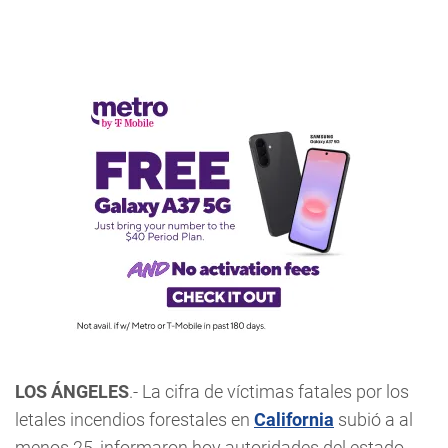
LOS ÁNGELES
.- La cifra de víctimas fatales por los
letales incendios forestales en
California
subió a al
menos 25, informaron hoy autoridades del estado.