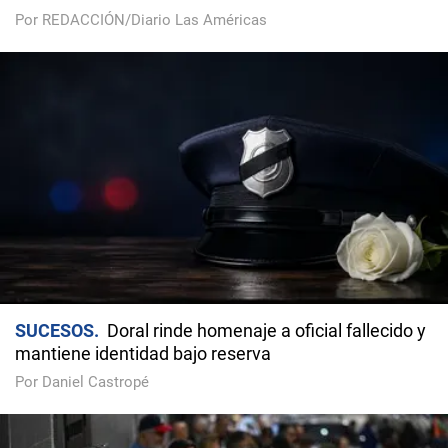
Por REDACCIÓN/Diario Las Américas
SUCESOS
Doral rinde homenaje a oficial fallecido y
mantiene identidad bajo reserva
Por Daniel Castropé