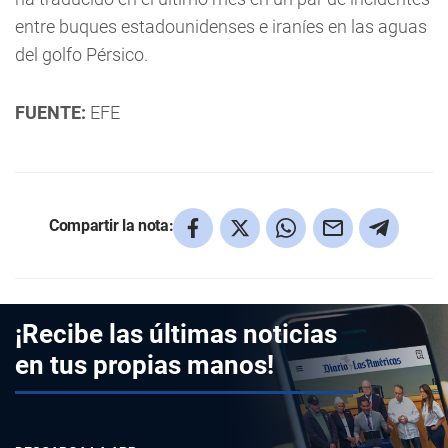
entre buques estadounidenses e iraníes en las aguas
del golfo Pérsico.
FUENTE:
EFE
Compartir la nota:
¡Recibe las últimas noticias
en tus propias manos!