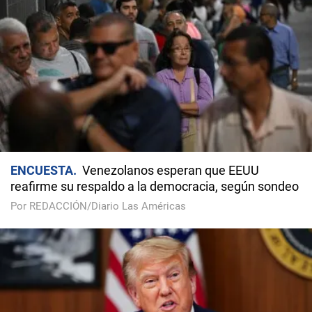
ENCUESTA
Venezolanos esperan que EEUU
reafirme su respaldo a la democracia, según sondeo
Por REDACCIÓN/Diario Las Américas