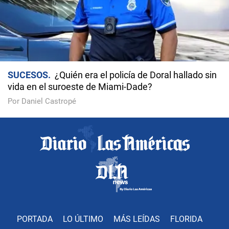
SUCESOS
¿Quién era el policía de Doral hallado sin
vida en el suroeste de Miami-Dade?
Por Daniel Castropé
PORTADA
LO ÚLTIMO
MÁS LEÍDAS
FLORIDA