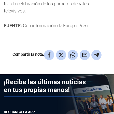
tras la celebración de los primeros debates
televisivos.
FUENTE:
Con información de Europa Press
Compartir la nota:
¡Recibe las últimas noticias
en tus propias manos!
DESCARGA LA APP