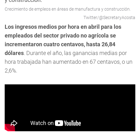
Crecimiento de empleos en áreas de manufactura y construcción.
Twitter/@SecretaryAcosta
Los ingresos medios por hora en abril para los
empleados del sector privado no agrícola se
incrementaron cuatro centavos, hasta 26,84
dólares
. Durante el año, las ganancias medias por
hora trabajada han aumentado en 67 centavos, o un
2,6%.