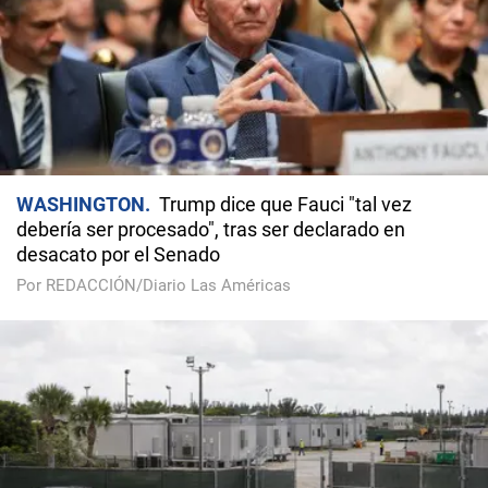
WASHINGTON
Trump dice que Fauci "tal vez
debería ser procesado", tras ser declarado en
desacato por el Senado
Por REDACCIÓN/Diario Las Américas