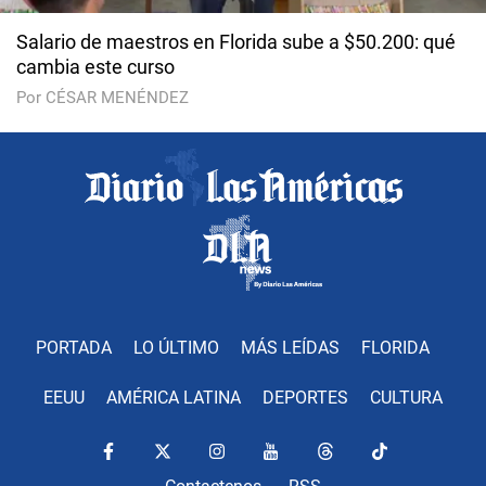
Salario de maestros en Florida sube a $50.200: qué
cambia este curso
Por CÉSAR MENÉNDEZ
PORTADA
LO ÚLTIMO
MÁS LEÍDAS
FLORIDA
EEUU
AMÉRICA LATINA
DEPORTES
CULTURA