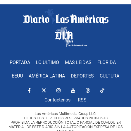
PORTADA
LO ÚLTIMO
MÁS LEÍDAS
FLORIDA
EEUU
AMÉRICA LATINA
DEPORTES
CULTURA
Contactenos
RSS
Las Américas Multimedia Group LLC.
TODOS LOS DERECHOS RESERVADOS 2016-06-13
PROHIBIDA LA REPRODUCCIÓN TOTAL O PARCIAL DE CUALQUIER
MATERIAL DE ESTE DIARIO SIN LA AUTORIZACIÓN EXPRESA DE LOS