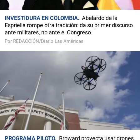
INVESTIDURA EN COLOMBIA
Abelardo de la
Espriella rompe otra tradición: da su primer discurso
ante militares, no ante el Congreso
Por REDACCIÓN/Diario Las Américas
PROGRAMA PILOTO
Broward proyecta usar drones