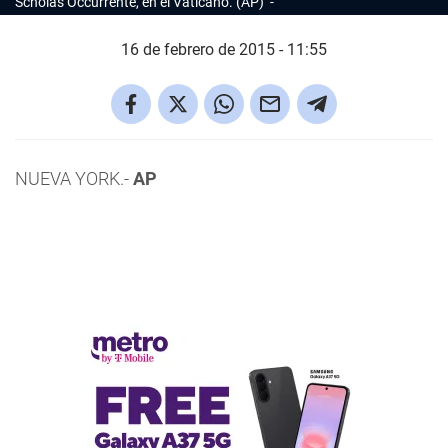
Scholas Occurrente, en el Vaticano. (AP)
16 de febrero de 2015 - 11:55
NUEVA YORK.-
AP