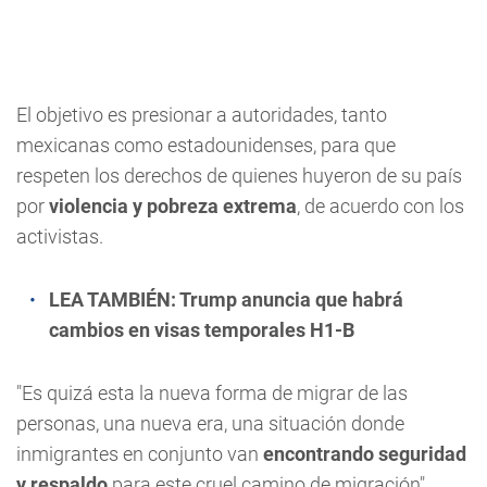
El objetivo es presionar a autoridades, tanto
mexicanas como estadounidenses, para que
respeten los derechos de quienes huyeron de su país
por
violencia y pobreza extrema
, de acuerdo con los
activistas.
LEA TAMBIÉN:
Trump anuncia que habrá
cambios en visas temporales H1-B
"Es quizá esta la nueva forma de migrar de las
personas, una nueva era, una situación donde
inmigrantes en conjunto van
encontrando seguridad
y respaldo
para este cruel camino de migración",