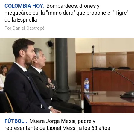
COLOMBIA HOY
Bombardeos, drones y
megacárceles: la "mano dura" que propone el "Tigre"
de la Espriella
Por Daniel Castropé
FÚTBOL
Muere Jorge Messi, padre y
representante de Lionel Messi, a los 68 años