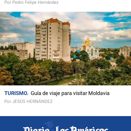
Por Pedro Felipe Hernández
TURISMO
Guía de viaje para visitar Moldavia
Por JESÚS HERNÁNDEZ