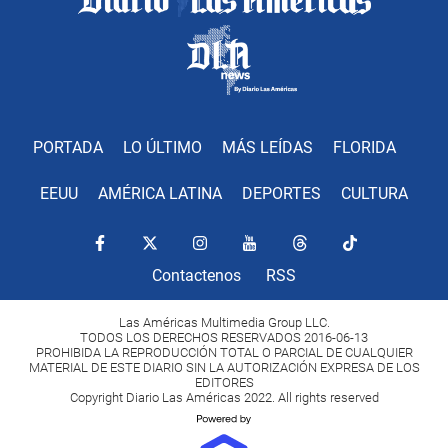
PORTADA
LO ÚLTIMO
MÁS LEÍDAS
FLORIDA
EEUU
AMÉRICA LATINA
DEPORTES
CULTURA
Contactenos
RSS
Las Américas Multimedia Group LLC.
TODOS LOS DERECHOS RESERVADOS 2016-06-13
PROHIBIDA LA REPRODUCCIÓN TOTAL O PARCIAL DE CUALQUIER
MATERIAL DE ESTE DIARIO SIN LA AUTORIZACIÓN EXPRESA DE LOS
EDITORES
Copyright Diario Las Américas 2022. All rights reserved