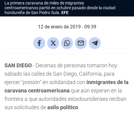
La primera caravana de miles de migrantes
centroamericanos partió en octubre pasado desde la ciudad
hondureña de San Pedro Sula.
EFE
12 de enero de 2019 - 09:39
SAN DIEGO
.- Decenas de personas tomaron hoy
sábado las calles de San Diego, California, para
ejercer "presión" en solidaridad con
inmigrantes de la
caravana centroamericana
que aún esperan en la
frontera a que autoridades estadounidenses reciban
sus solicitudes de
asilo político
.