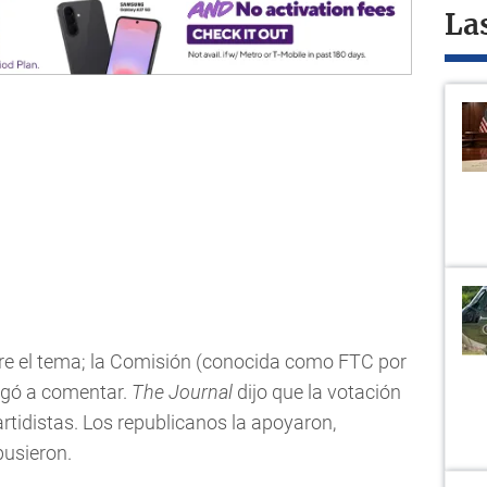
La
re el tema; la Comisión (conocida como FTC por
negó a comentar.
The Journal
dijo que la votación
rtidistas. Los republicanos la apoyaron,
pusieron.