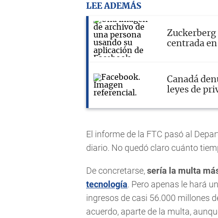
LEE ADEMÁS
Zuckerberg
centrada en
Canadá denu
leyes de pri
El informe de la FTC pasó al Depar
diario. No quedó claro cuánto tiem
De concretarse,
sería la multa má
tecnología
. Pero apenas le hará u
ingresos de casi 56.000 millones de
acuerdo, aparte de la multa, aunqu