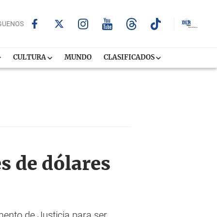
GUENOS
CULTURA
MUNDO
CLASIFICADOS
s de dólares
ento de Justicia para ser