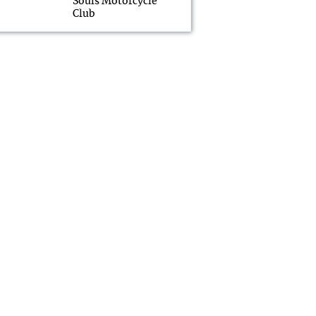
Souls Motorcycle
Club