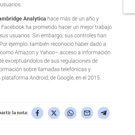
usuarios.
ambridge Analytica
hace más de un año y
C, Facebook ha prometido hacer un mejor trabajo
 sus usuarios. Sin embargo, sus controles han
. Por ejemplo: también reconoció haber dado a
–como Amazon y Yahoo– acceso a información
te exceptuándolos de sus regulaciones de
formación sobre llamadas telefónicas y
 plataforma Android, de Google, en el 2015.
rtir la nota: