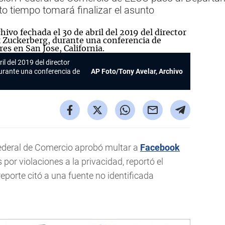
o tiempo tomará finalizar el asunto
il del 2019 del director
urante una conferencia de
AP Foto/Tony Avelar, Archivo
deral de Comercio aprobó multar a
Facebook
por violaciones a la privacidad, reportó el
 reporte citó a una fuente no identificada