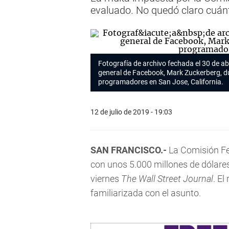
evaluado. No quedó claro cuánt
Fotografía de archivo fechada el 30 de abr
general de Facebook, Mark Zuckerberg, d
programadores en San Jose, California.
12 de julio de 2019 - 19:03
SAN FRANCISCO.-
La Comisión Fe
con unos 5.000 millones de dólares 
viernes
The Wall Street Journal
. El
familiarizada con el asunto.