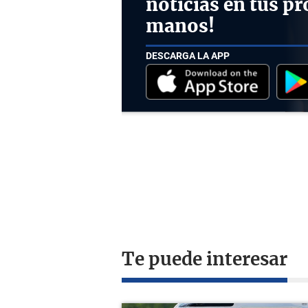
noticias en tus pr
manos!
DESCARGA LA APP
Te puede interesar