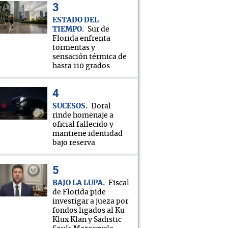
ESTADO DEL
TIEMPO
Sur de
Florida enfrenta
tormentas y
sensación térmica de
hasta 110 grados
SUCESOS
Doral
rinde homenaje a
oficial fallecido y
mantiene identidad
bajo reserva
BAJO LA LUPA
Fiscal
de Florida pide
investigar a jueza por
fondos ligados al Ku
Klux Klan y Sadistic