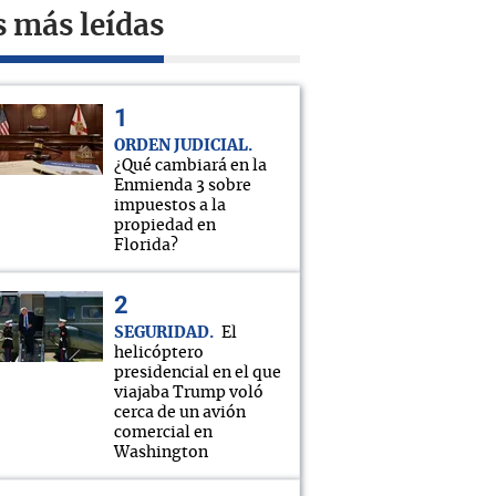
s más leídas
ORDEN JUDICIAL
¿Qué cambiará en la
Enmienda 3 sobre
impuestos a la
propiedad en
Florida?
SEGURIDAD
El
helicóptero
presidencial en el que
viajaba Trump voló
cerca de un avión
comercial en
Washington