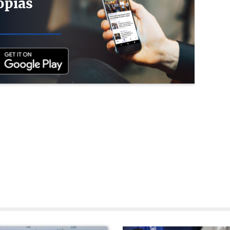
opias