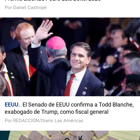
Por Daniel Castropé
EEUU
El Senado de EEUU confirma a Todd Blanche,
exabogado de Trump, como fiscal general
Por REDACCIÓN/Diario Las Américas