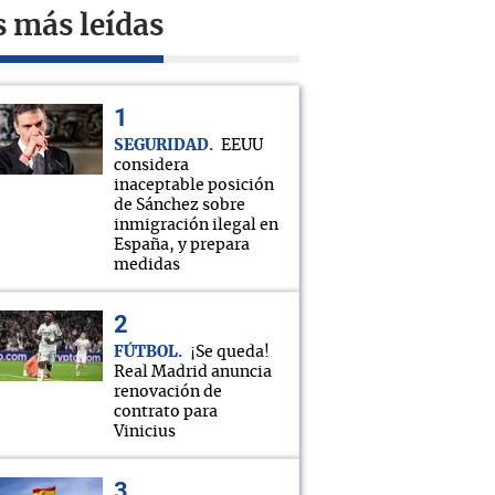
s más leídas
SEGURIDAD
EEUU
considera
inaceptable posición
de Sánchez sobre
inmigración ilegal en
España, y prepara
medidas
FÚTBOL
¡Se queda!
Real Madrid anuncia
renovación de
contrato para
Vinicius