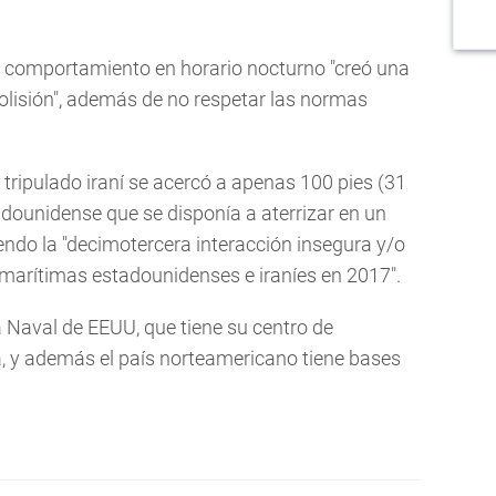
 comportamiento en horario nocturno "creó una
colisión", además de no respetar las normas
 tripulado iraní se acercó a apenas 100 pies (31
dounidense que se disponía a aterrizar en un
ndo la "decimotercera interacción insegura y/o
 marítimas estadounidenses e iraníes en 2017".
a Naval de EEUU, que tiene su centro de
, y además el país norteamericano tiene bases