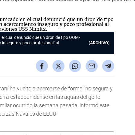
 el cual denunció que un dron de tipo QOM-
 inseguro y poco profesional" al
(ARCHIVO)
 iraní ha vuelto a acercarse de forma "no segura y
erra estadounidense en las aguas del golfo
imilar ocurrido la semana pasada, informó este
Fuerzas Navales de EEUU.