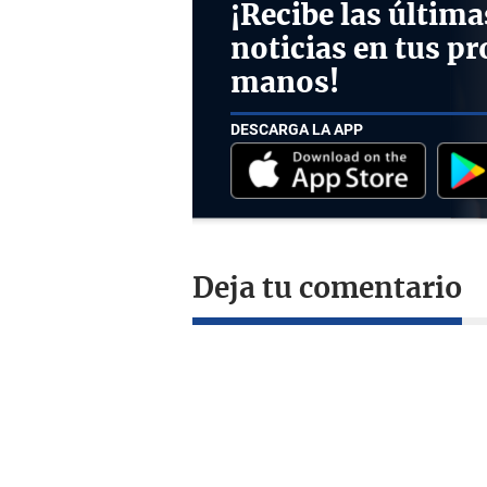
¡Recibe las última
noticias en tus pr
manos!
DESCARGA LA APP
Deja tu comentario