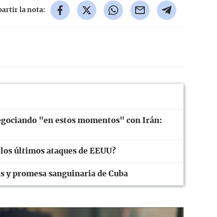
rtir la nota:
gociando "en estos momentos" con Irán:
 los últimos ataques de EEUU?
as y promesa sanguinaria de Cuba