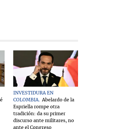
INVESTIDURA EN
ué
COLOMBIA
Abelardo de la
Espriella rompe otra
tradición: da su primer
discurso ante militares, no
ante el Congreso