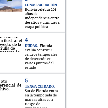
CONMEMORACIÓN
Bolivia celebra 201
años de
independencia entre
desafíos y una nueva
etapa política
DUDAS
Florida
evalúa construir
centros temporales
de detención en
varios puntos del
estado
TENGA CUIDADO
Sur de Florida entra
en la temporada de
mareas altas con
riesgo de