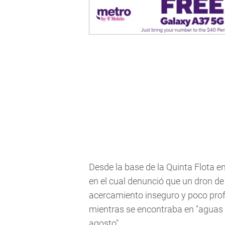
Desde la base de la Quinta Flota e
en el cual denunció que un dron d
acercamiento inseguro y poco prof
mientras se encontraba en "aguas i
agosto".