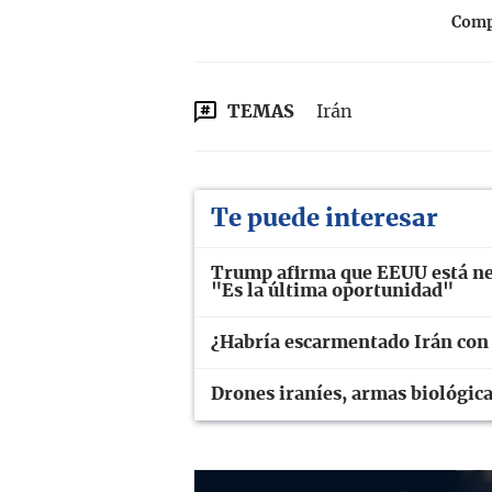
Compa
TEMAS
Irán
Te puede interesar
Trump afirma que EEUU está ne
"Es la última oportunidad"
¿Habría escarmentado Irán con
Drones iraníes, armas biológic