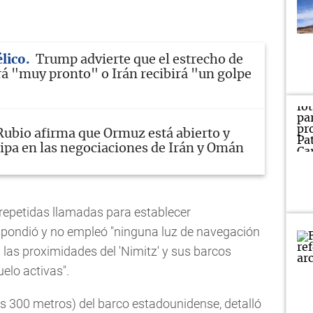
élico
Trump advierte que el estrecho de
á "muy pronto" o Irán recibirá "un golpe
Rubio afirma que Ormuz está abierto y
ipa en las negociaciones de Irán y Omán
 repetidas llamadas para establecer
spondió y no empleó "ninguna luz de navegación
 las proximidades del 'Nimitz' y sus barcos
elo activas".
os 300 metros) del barco estadounidense, detalló