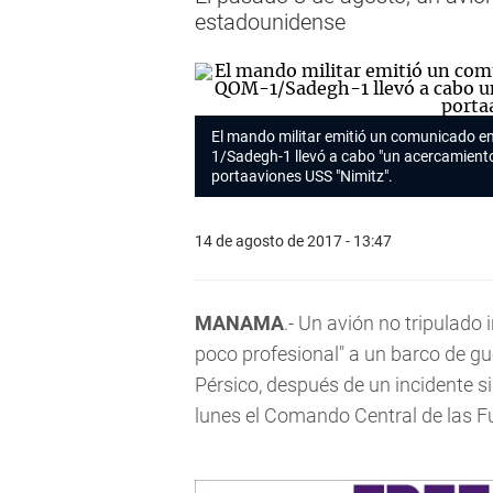
estadounidense
El mando militar emitió un comunicado en
1/Sadegh-1 llevó a cabo "un acercamiento
portaaviones USS "Nimitz".
14 de agosto de 2017 - 13:47
MANAMA
.- Un avión no tripulado
poco profesional" a un barco de gu
Pérsico, después de un incidente s
lunes el Comando Central de las 