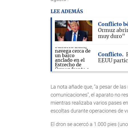
LEE ADEMÁS
Conflicto b
Ormuz abrir
muy duro"
Conflicto
EEUU partic
La nota añade que, "a pesar de las
comunicaciones", el aparato no re
mientras realizaba varios pases en
escoltas durante operaciones de vu
El dron se acercó a 1.000 pies (un