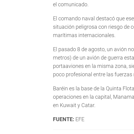
el comunicado.
El comando naval destacó que ese
situación peligrosa con riesgo de 
marítimas internacionales.
El pasado 8 de agosto, un avión no
metros) de un avión de guerra esta
portaaviones en la misma zona, sie
poco profesional entre las fuerzas
Baréin es la base de la Quinta Flot
operaciones en la capital, Manama
en Kuwait y Catar.
FUENTE:
EFE