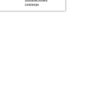
inundaciones
costeras