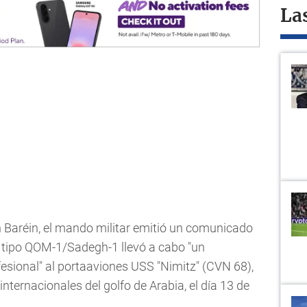
La
n Baréin, el mando militar emitió un comunicado
e tipo QOM-1/Sadegh-1 llevó a cabo "un
esional" al portaaviones USS "Nimitz" (CVN 68),
nternacionales del golfo de Arabia, el día 13 de