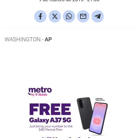
WASHINGTON.-
AP