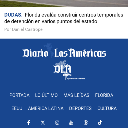
DUDAS
Florida evalúa construir centros temporales
de detención en varios puntos del estado
Por Daniel Castropé
PORTADA
LO ÚLTIMO
MÁS LEÍDAS
FLORIDA
EEUU
AMÉRICA LATINA
DEPORTES
CULTURA