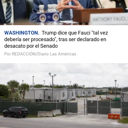
WASHINGTON
Trump dice que Fauci "tal vez
debería ser procesado", tras ser declarado en
desacato por el Senado
Por REDACCIÓN/Diario Las Américas