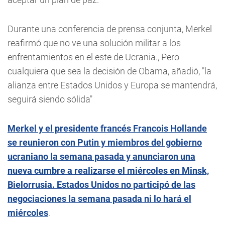
Durante una conferencia de prensa conjunta, Merkel
reafirmó que no ve una solución militar a los
enfrentamientos en el este de Ucrania., Pero
cualquiera que sea la decisión de Obama, añadió, "la
alianza entre Estados Unidos y Europa se mantendrá,
seguirá siendo sólida"
Merkel y el presidente francés Francois Hollande
se reunieron con Putin y miembros del gobierno
ucraniano la semana pasada y anunciaron una
nueva cumbre a realizarse el miércoles en Minsk,
Bielorrusia. Estados Unidos no participó de las
negociaciones la semana pasada ni lo hará el
miércoles
.