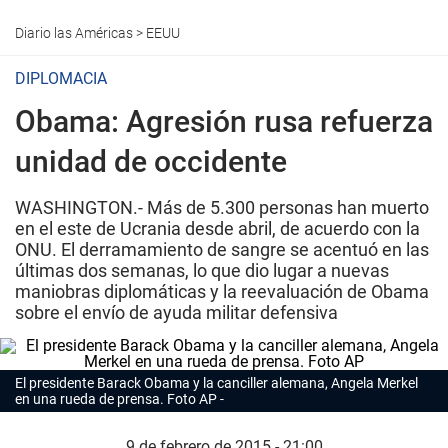
Diario las Américas
>
EEUU
DIPLOMACIA
Obama: Agresión rusa refuerza
unidad de occidente
WASHINGTON.- Más de 5.300 personas han muerto
en el este de Ucrania desde abril, de acuerdo con la
ONU. El derramamiento de sangre se acentuó en las
últimas dos semanas, lo que dio lugar a nuevas
maniobras diplomáticas y la reevaluación de Obama
sobre el envío de ayuda militar defensiva
El presidente Barack Obama y la canciller alemana, Angela Merkel
en una rueda de prensa. Foto AP
9 de febrero de 2015 - 21:00