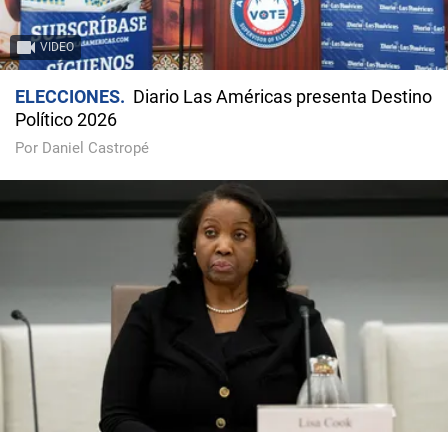
VIDEO
ELECCIONES
Diario Las Américas presenta Destino
Político 2026
Por Daniel Castropé