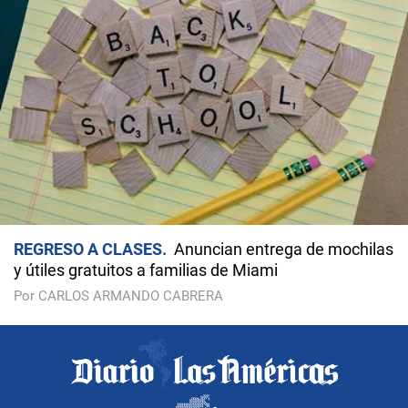
REGRESO A CLASES
Anuncian entrega de mochilas
y útiles gratuitos a familias de Miami
Por CARLOS ARMANDO CABRERA