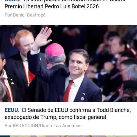
Premio Libertad Pedro Luis Boitel 2026
Por Daniel Castropé
EEUU
El Senado de EEUU confirma a Todd Blanche,
exabogado de Trump, como fiscal general
Por REDACCIÓN/Diario Las Américas