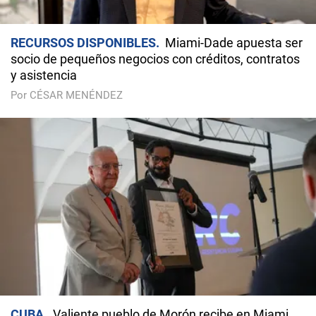
RECURSOS DISPONIBLES
Miami-Dade apuesta ser
socio de pequeños negocios con créditos, contratos
y asistencia
Por CÉSAR MENÉNDEZ
CUBA
Valiente pueblo de Morón recibe en Miami