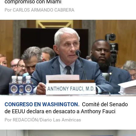
compromiso con Miami
Por CARLOS ARMANDO CABRERA
CONGRESO EN WASHINGTON
Comité del Senado
de EEUU declara en desacato a Anthony Fauci
Por REDACCIÓN/Diario Las Américas