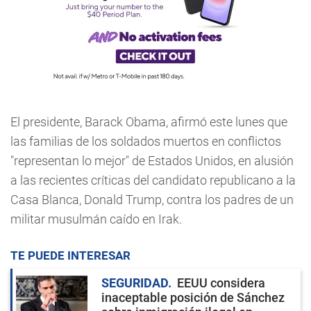
El presidente, Barack Obama, afirmó este lunes que
las familias de los soldados muertos en conflictos
"representan lo mejor" de Estados Unidos, en alusión
a las recientes críticas del candidato republicano a la
Casa Blanca, Donald Trump, contra los padres de un
militar musulmán caído en Irak.
TE PUEDE INTERESAR
SEGURIDAD
EEUU considera
inaceptable posición de Sánchez