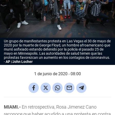
Un grupo de manifestantes protesta en Las Vegas el 30 de mayo de
2020 por la muerte de George Floyd, un hombre afroamericano que
murió asfixiado estando detenido por la policía el pasado 25 de
mayo en Minneapolis. Las autoridades de salud temen que las
protestas favorezcan un aumento en los contagios de coronavirus.
AP /John Locher
1 de junio de 2020 - 08:00
MIAMI.-
En retrospectiva, Rosa Jimenez Cano
reconoce que haber acudido a una protesta en contra