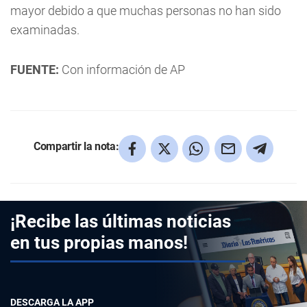
mayor debido a que muchas personas no han sido
examinadas.
FUENTE:
Con información de AP
Compartir la nota:
¡Recibe las últimas noticias
en tus propias manos!
DESCARGA LA APP