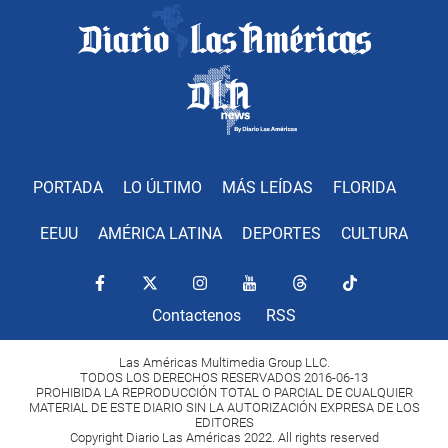
PORTADA
LO ÚLTIMO
MÁS LEÍDAS
FLORIDA
EEUU
AMÉRICA LATINA
DEPORTES
CULTURA
Contactenos
RSS
Las Américas Multimedia Group LLC.
TODOS LOS DERECHOS RESERVADOS 2016-06-13
PROHIBIDA LA REPRODUCCIÓN TOTAL O PARCIAL DE CUALQUIER
MATERIAL DE ESTE DIARIO SIN LA AUTORIZACIÓN EXPRESA DE LOS
EDITORES
Copyright Diario Las Américas 2022. All rights reserved