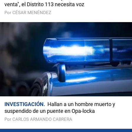
venta", el Distrito 113 necesita voz
Por CÉSAR MENÉNDEZ
INVESTIGACIÓN
Hallan a un hombre muerto y
suspendido de un puente en Opa-locka
Por CARLOS ARMANDO CABRERA