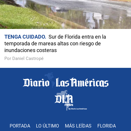
TENGA CUIDADO
Sur de Florida entra en la
temporada de mareas altas con riesgo de
inundaciones costeras
Por Daniel Castropé
PORTADA
LO ÚLTIMO
MÁS LEÍDAS
FLORIDA