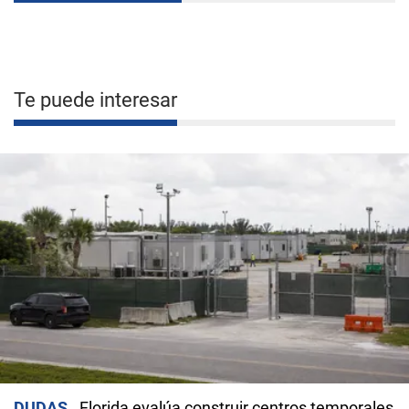
Te puede interesar
DUDAS
Florida evalúa construir centros temporales