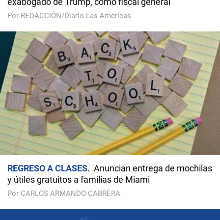
exabogado de Trump, como fiscal general
Por REDACCIÓN/Diario Las Américas
REGRESO A CLASES
Anuncian entrega de mochilas
y útiles gratuitos a familias de Miami
Por CARLOS ARMANDO CABRERA