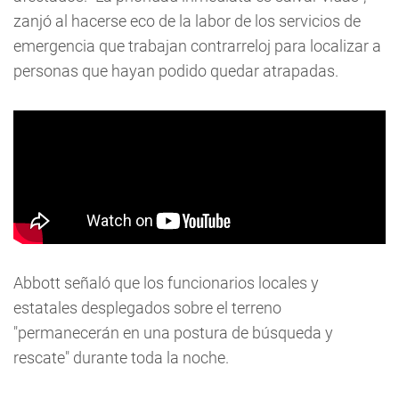
zanjó al hacerse eco de la labor de los servicios de
emergencia que trabajan contrarreloj para localizar a
personas que hayan podido quedar atrapadas.
Abbott señaló que los funcionarios locales y
estatales desplegados sobre el terreno
"permanecerán en una postura de búsqueda y
rescate" durante toda la noche.