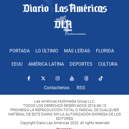
PORTADA
LO ÚLTIMO
MÁS LEÍDAS
FLORIDA
EEUU
AMÉRICA LATINA
DEPORTES
CULTURA
Contactenos
RSS
Las Américas Multimedia Group LLC.
TODOS LOS DERECHOS RESERVADOS 2016-06-13
PROHIBIDA LA REPRODUCCIÓN TOTAL O PARCIAL DE CUALQUIER
MATERIAL DE ESTE DIARIO SIN LA AUTORIZACIÓN EXPRESA DE LOS
EDITORES
Copyright Diario Las Américas 2022. All rights reserved