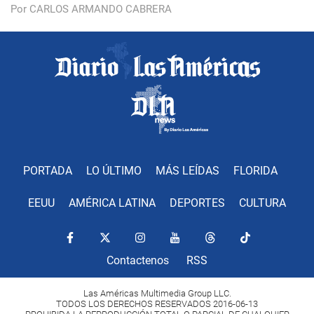
Por CARLOS ARMANDO CABRERA
PORTADA
LO ÚLTIMO
MÁS LEÍDAS
FLORIDA
EEUU
AMÉRICA LATINA
DEPORTES
CULTURA
Contactenos
RSS
Las Américas Multimedia Group LLC.
TODOS LOS DERECHOS RESERVADOS 2016-06-13