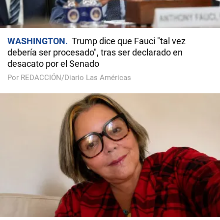
WASHINGTON
Trump dice que Fauci "tal vez
debería ser procesado", tras ser declarado en
desacato por el Senado
Por REDACCIÓN/Diario Las Américas