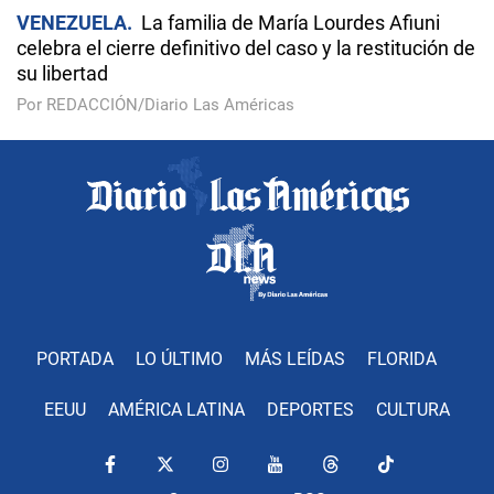
VENEZUELA
La familia de María Lourdes Afiuni
celebra el cierre definitivo del caso y la restitución de
su libertad
Por REDACCIÓN/Diario Las Américas
PORTADA
LO ÚLTIMO
MÁS LEÍDAS
FLORIDA
EEUU
AMÉRICA LATINA
DEPORTES
CULTURA