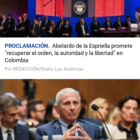
PROCLAMACIÓN
Abelardo de la Espriella promete
"recuperar el orden, la autoridad y la libertad" en
Colombia
Por REDACCIÓN/Diario Las Américas