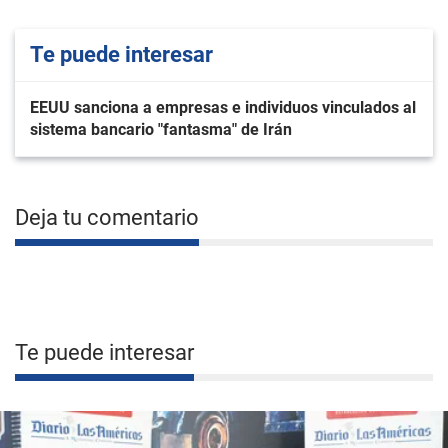
Te puede interesar
EEUU sanciona a empresas e individuos vinculados al
sistema bancario "fantasma" de Irán
Deja tu comentario
Te puede interesar