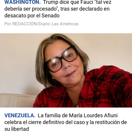
WASHINGTON
Trump dice que Fauci "tal vez
debería ser procesado", tras ser declarado en
desacato por el Senado
Por REDACCIÓN/Diario Las Américas
VENEZUELA
La familia de María Lourdes Afiuni
celebra el cierre definitivo del caso y la restitución de
su libertad