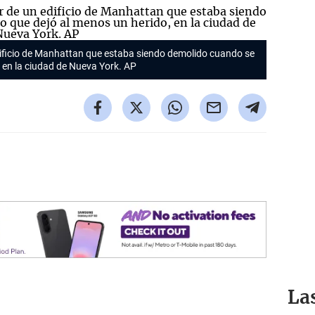
dificio de Manhattan que estaba siendo demolido cuando se
, en la ciudad de Nueva York. AP
La