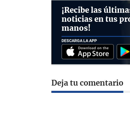
¡Recibe las última
noticias en tus pr
manos!
DESCARGA LA APP
Deja tu comentario