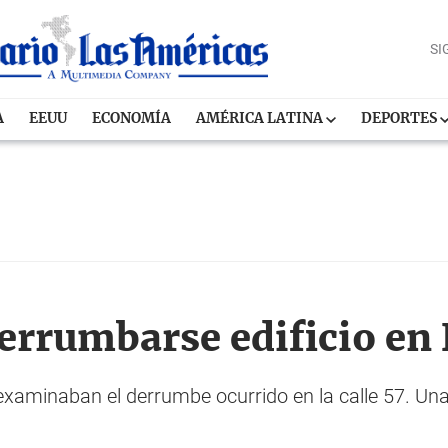
SI
A
EEUU
ECONOMÍA
AMÉRICA LATINA
DEPORTES
derrumbarse edificio en
minaban el derrumbe ocurrido en la calle 57. Una 