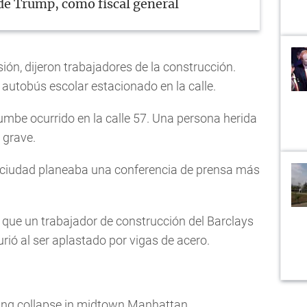
e Trump, como fiscal general
ón, dijeron trabajadores de la construcción.
autobús escolar estacionado en la calle.
be ocurrido en la calle 57. Una persona herida
 grave.
a ciudad planeaba una conferencia de prensa más
s que un trabajador de construcción del Barclays
urió al ser aplastado por vigas de acero.
ding collapse in midtown Manhattan