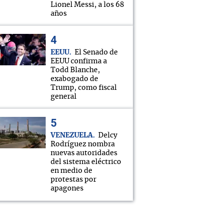
Lionel Messi, a los 68
años
EEUU
El Senado de
EEUU confirma a
Todd Blanche,
exabogado de
Trump, como fiscal
general
VENEZUELA
Delcy
Rodríguez nombra
nuevas autoridades
del sistema eléctrico
en medio de
protestas por
apagones