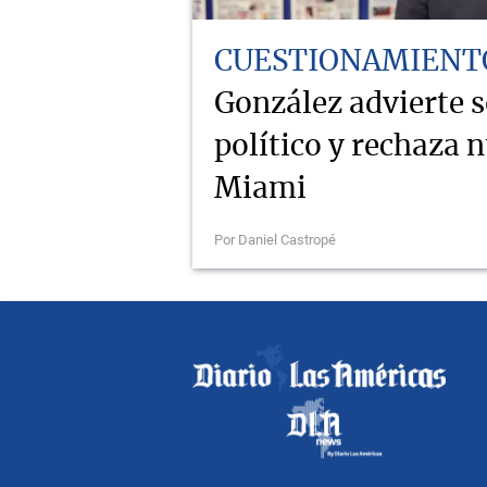
CUESTIONAMIENT
González advierte 
político y rechaza 
Miami
Por Daniel Castropé