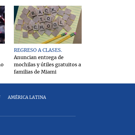
REGRESO A CLASES
Anuncian entrega de
mo
mochilas y útiles gratuitos a
familias de Miami
U
AMÉRICA LATINA