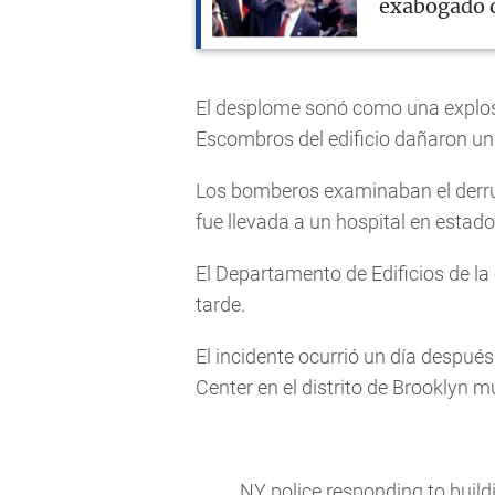
exabogado d
El desplome sonó como una explosi
Escombros del edificio dañaron un 
Los bomberos examinaban el derrum
fue llevada a un hospital en estado
El Departamento de Edificios de l
tarde.
El incidente ocurrió un día despué
Center en el distrito de Brooklyn m
NY police responding to buil