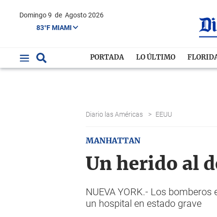
Domingo 9
de
Agosto 2026
83°F MIAMI
PORTADA
LO ÚLTIMO
FLORID
Diario las Américas
>
EEUU
MANHATTAN
Un herido al 
NUEVA YORK.- Los bomberos exa
un hospital en estado grave