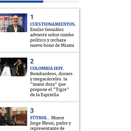
CUESTIONAMIENTOS
Emilio González
advierte sobre rumbo
político y rechaza
nuevo bono de Miami
COLOMBIA HOY
Bombardeos, drones
y megacárceles: la
"mano dura" que
propone el "Tigre"
de la Espriella
FÚTBOL
Muere
Jorge Messi, padre y
representante de