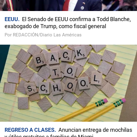
EEUU
El Senado de EEUU confirma a Todd Blanche,
exabogado de Trump, como fiscal general
Por REDACCIÓN/Diario Las Américas
REGRESO A CLASES
Anuncian entrega de mochilas
y útiles gratuitos a familias de Miami