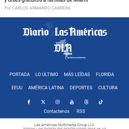
Por CARLOS ARMANDO CABRERA
PORTADA
LO ÚLTIMO
MÁS LEÍDAS
FLORIDA
EEUU
AMÉRICA LATINA
DEPORTES
CULTURA
Contactenos
RSS
Las Américas Multimedia Group LLC.