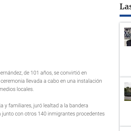
La
rnández, de 101 años, se convirtió en
ceremonia llevada a cabo en una instalación
medios locales.
y familiares, juró lealtad a la bandera
junto con otros 140 inmigrantes procedentes