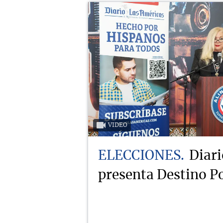
VIDEO
ELECCIONES
Diari
presenta Destino Po