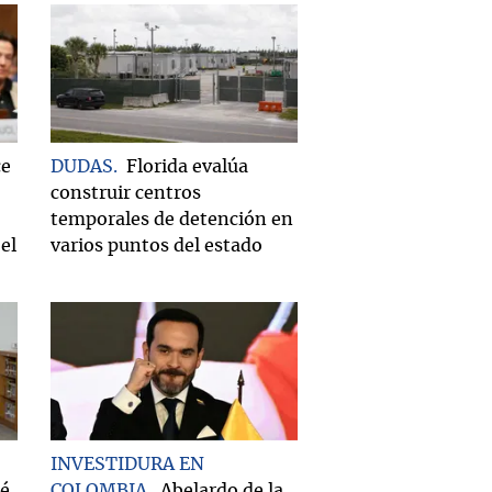
ce
DUDAS
Florida evalúa
construir centros
temporales de detención en
el
varios puntos del estado
INVESTIDURA EN
ué
COLOMBIA
Abelardo de la