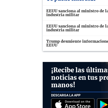
EEUU sanciona al ministro de la
industria militar
EEUU sanciona al ministro de la
industria militar
Trump desmiente informaciones
EEUU
¡Recibe las última
noticias en tus pr
manos!
DESCARGA LA APP