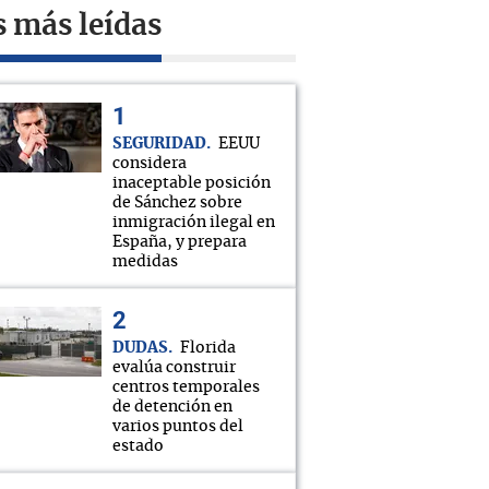
s más leídas
SEGURIDAD
EEUU
considera
inaceptable posición
de Sánchez sobre
inmigración ilegal en
España, y prepara
medidas
DUDAS
Florida
evalúa construir
centros temporales
de detención en
varios puntos del
estado