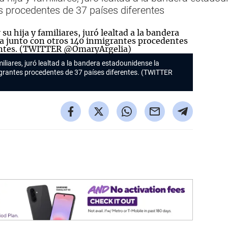
s procedentes de 37 países diferentes
liares, juró lealtad a la bandera estadounidense la
rantes procedentes de 37 países diferentes. (TWITTER