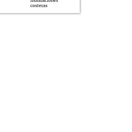
inundaciones
costeras