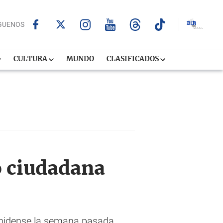
GUENOS
CULTURA
MUNDO
CLASIFICADOS
o ciudadana
ounidense la semana pasada