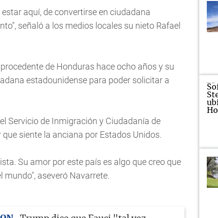
 estar aquí, de convertirse en ciudadana
o", señaló a los medios locales su nieto Rafael
 procedente de Honduras hace ocho años y su
udadana estadounidense para poder solicitar a
del Servicio de Inmigración y Ciudadanía de
 que siente la anciana por Estados Unidos.
evista. Su amor por este país es algo que creo que
l mundo", aseveró Navarrete.