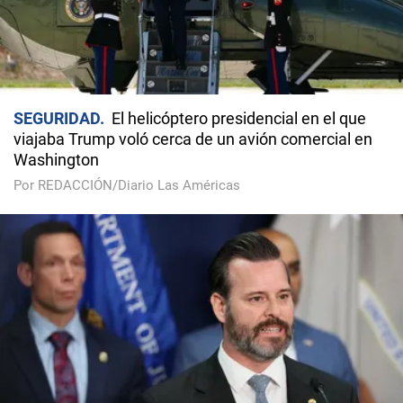
SEGURIDAD
El helicóptero presidencial en el que
viajaba Trump voló cerca de un avión comercial en
Washington
Por REDACCIÓN/Diario Las Américas