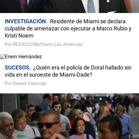
INVESTIGACIÓN
Residente de Miami se declara
culpable de amenazar con ejecutar a Marco Rubio y
Kristi Noem
Por REDACCIÓN/Diario Las Américas
SUCESOS
¿Quién era el policía de Doral hallado sin
vida en el suroeste de Miami-Dade?
Por Daniel Castropé