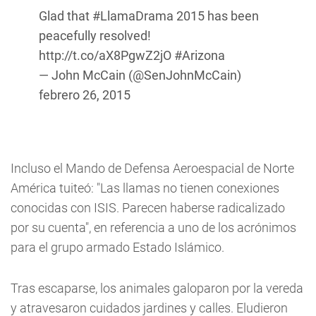
Glad that
#LlamaDrama
2015 has been
peacefully resolved!
http://t.co/aX8PgwZ2jO
#Arizona
— John McCain (@SenJohnMcCain)
febrero 26, 2015
Incluso el Mando de Defensa Aeroespacial de Norte
América tuiteó: "Las llamas no tienen conexiones
conocidas con ISIS. Parecen haberse radicalizado
por su cuenta", en referencia a uno de los acrónimos
para el grupo armado Estado Islámico.
Tras escaparse, los animales galoparon por la vereda
y atravesaron cuidados jardines y calles. Eludieron