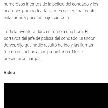
numerosos intentos de la policía del condado y los
peatones para rodearlas, antes de ser finalmente
enlazadas y puestas bajo custodia.
Toda la aventura duró en torno a una hora. EL
portavoz del jefe de policía del condado, Brandon
Jones, dijo que nadie resultó herido y las llamas
fueron devueltas a sus propietarios. No se
presentaron cargos.
Vídeo