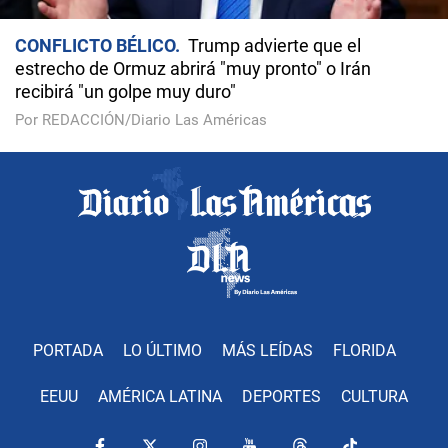
CONFLICTO BÉLICO
Trump advierte que el
estrecho de Ormuz abrirá "muy pronto" o Irán
recibirá "un golpe muy duro"
Por REDACCIÓN/Diario Las Américas
PORTADA
LO ÚLTIMO
MÁS LEÍDAS
FLORIDA
EEUU
AMÉRICA LATINA
DEPORTES
CULTURA