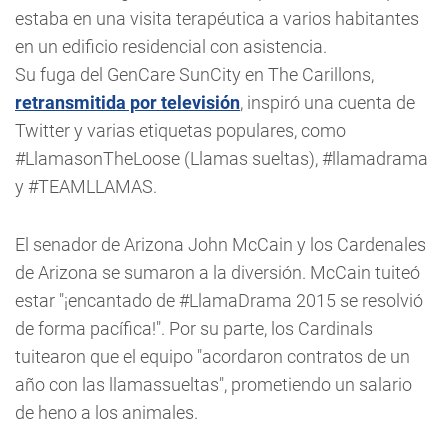
estaba en una visita terapéutica a varios habitantes
en un edificio residencial con asistencia.
Su fuga del GenCare SunCity en The Carillons,
retransmitida por televisión
, inspiró una cuenta de
Twitter y varias etiquetas populares, como
#LlamasonTheLoose (Llamas sueltas), #llamadrama
y #TEAMLLAMAS.
El senador de Arizona John McCain y los Cardenales
de Arizona se sumaron a la diversión. McCain tuiteó
estar "¡encantado de #LlamaDrama 2015 se resolvió
de forma pacífica!". Por su parte, los Cardinals
tuitearon que el equipo "acordaron contratos de un
año con las llamassueltas", prometiendo un salario
de heno a los animales.