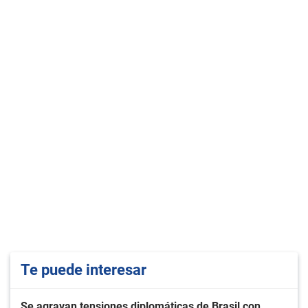
Te puede interesar
Se agravan tensiones diplomáticas de Brasil con