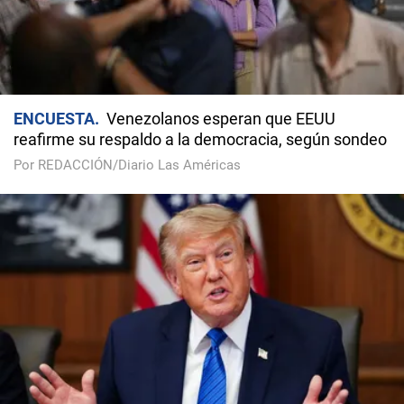
ENCUESTA
Venezolanos esperan que EEUU
reafirme su respaldo a la democracia, según sondeo
Por REDACCIÓN/Diario Las Américas