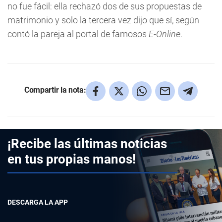
no fue fácil: ella rechazó dos de sus propuestas de
matrimonio y solo la tercera vez dijo que sí, según
contó la pareja al portal de famosos
E-Online
.
Compartir la nota:
¡Recibe las últimas noticias
en tus propias manos!
DESCARGA LA APP