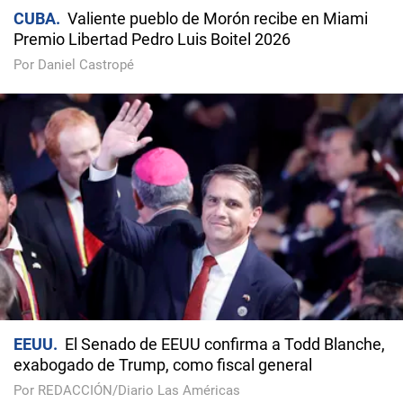
CUBA
Valiente pueblo de Morón recibe en Miami
Premio Libertad Pedro Luis Boitel 2026
Por Daniel Castropé
EEUU
El Senado de EEUU confirma a Todd Blanche,
exabogado de Trump, como fiscal general
Por REDACCIÓN/Diario Las Américas