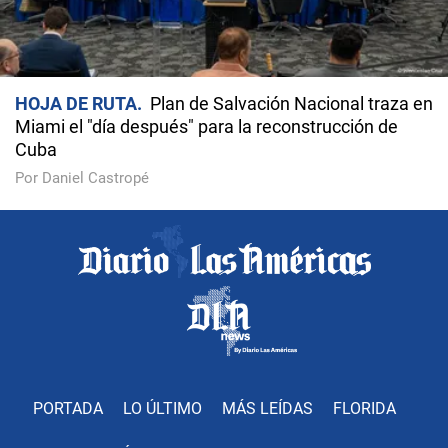
HOJA DE RUTA
Plan de Salvación Nacional traza en
Miami el "día después" para la reconstrucción de
Cuba
Por Daniel Castropé
PORTADA
LO ÚLTIMO
MÁS LEÍDAS
FLORIDA