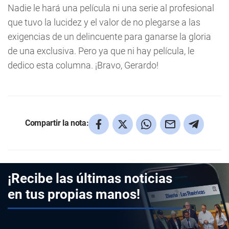
Nadie le hará una película ni una serie al profesional
que tuvo la lucidez y el valor de no plegarse a las
exigencias de un delincuente para ganarse la gloria
de una exclusiva. Pero ya que ni hay película, le
dedico esta columna. ¡Bravo, Gerardo!
Compartir la nota:
¡Recibe las últimas noticias
en tus propias manos!