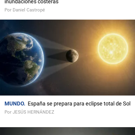
inundaciones costeras
Por Daniel Castropé
MUNDO
España se prepara para eclipse total de Sol
Por JESÚS HERNÁNDEZ