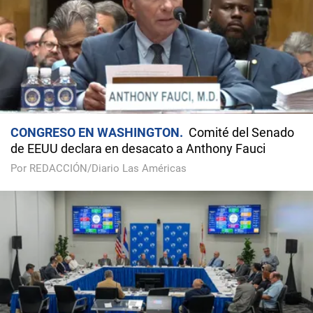
CONGRESO EN WASHINGTON
Comité del Senado
de EEUU declara en desacato a Anthony Fauci
Por REDACCIÓN/Diario Las Américas