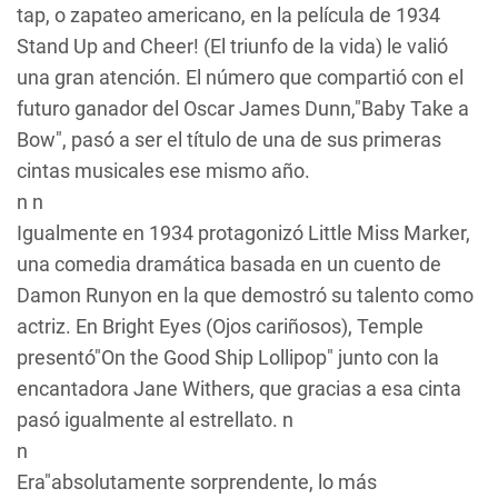
tap, o zapateo americano, en la película de 1934
Stand Up and Cheer!
(
El triunfo de la vida
) le valió
una gran atención. El número que compartió con el
futuro ganador del Oscar James Dunn,"Baby Take a
Bow", pasó a ser el título de una de sus primeras
cintas musicales ese mismo año.
n n
Igualmente en 1934 protagonizó
Little Miss Marker
,
una comedia dramática basada en un cuento de
Damon Runyon en la que demostró su talento como
actriz. En
Bright Eyes
(
Ojos cariñosos
), Temple
presentó"On the Good Ship Lollipop" junto con la
encantadora Jane Withers, que gracias a esa cinta
pasó igualmente al estrellato. n
n
Era"absolutamente sorprendente, lo más