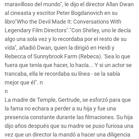
maravilloso del mundo", le dijo el director Allan Dwan
al cineasta y escritor Peter Bogdanovich en su
libro"Who the Devil Made It: Conversations With
Legendary Film Directors"."Con Shirley, uno le decía
algo una sola vez y lo recordaba por el resto de su
vida", añadió Dwan, quien la dirigió en
Heidi
y
Rebecca of Sunnybrook Farm
(
Rebeca
). 'Sea lo que
fuera que tenía que hacer, lo hacía... Y si un actor se
trancaba, ella le recordaba su línea - se la sabía
mejor que él". n
n
La madre de Temple, Gertrude, se esforzó para que
la fama no echara a perder a su hija y fue una
presencia constante durante las filmaciones. Su hija
dijo años después que su madre se puso furiosa una
vez que un director la mandó a hacer una diligencia