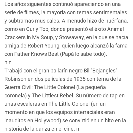
Los años siguientes continuó apareciendo en una
serie de filmes, la mayoría con temas sentimentales
y subtramas musicales. A menudo hizo de huérfana,
como en
Curly Top
, donde presentó el éxito
Animal
Crackers in My Soup
, y
Stowaway
, en la que se hacía
amiga de Robert Young, quien luego alcanzó la fama
con
Father Knows Best
(
Papá lo sabe todo
).
n n
Trabajó con el gran bailarín negro Bill"Bojangles"
Robinson en dos películas de 1935 con tema de la
Guerra Civil:
The Little Colonel
(
La pequeña
coronela
) y
The Littlest Rebel
. Su número de tap en
unas escaleras en
The Little Colonel
(en un
momento en que los equipos interraciales eran
inauditos en Hollywood) se convirtió en un hito en la
historia de la danza en el cine. n