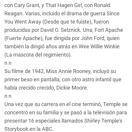
con Cary Grant, y
That Hagen Girl
, con Ronald
Reagan. Varias, incluido el drama de guerra
Since
You Went Away (Desde que te fuiste)
, fueron
producidas por David O. Selznick. Una,
Fort Apache
(Fuerte Apache)
, fue dirigida por John Ford, quien
también la dirigió años atrás en
Wee Willie Winkie
(La mascota del regimiento)
.
n n
Su filme de 1942,
Miss Annie Rooney
, incluyó su
primer beso en pantalla, con otro astro infantil que
había crecido crecido, Dickie Moore.
n n
Una vez que su carrera en el cine terminó, Temple se
concentró en su familia y se pasó a la televisión para
presentar 16 especiales llamados
Shirley Temple's
Storybook
en la ABC.