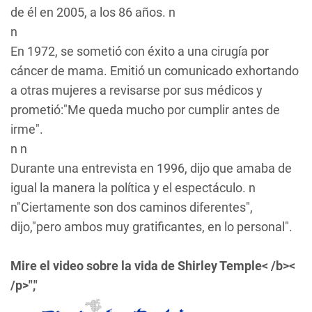
de él en 2005, a los 86 años. n
n
En 1972, se sometió con éxito a una cirugía por
cáncer de mama. Emitió un comunicado exhortando
a otras mujeres a revisarse por sus médicos y
prometió:"Me queda mucho por cumplir antes de
irme".
n n
Durante una entrevista en 1996, dijo que amaba de
igual la manera la política y el espectáculo. n
n"Ciertamente son dos caminos diferentes",
dijo,"pero ambos muy gratificantes, en lo personal".
Mire el video sobre la vida de Shirley Temple< /b><
/p>","