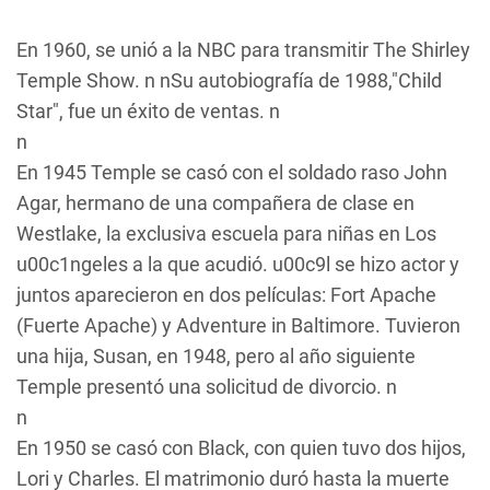
En 1960, se unió a la NBC para transmitir
The Shirley
Temple Show
. n nSu autobiografía de 1988,"Child
Star", fue un éxito de ventas. n
n
En 1945 Temple se casó con el soldado raso John
Agar, hermano de una compañera de clase en
Westlake, la exclusiva escuela para niñas en Los
u00c1ngeles a la que acudió. u00c9l se hizo actor y
juntos aparecieron en dos películas:
Fort Apache
(Fuerte Apache)
y
Adventure in Baltimore.
Tuvieron
una hija, Susan, en 1948, pero al año siguiente
Temple presentó una solicitud de divorcio. n
n
En 1950 se casó con Black, con quien tuvo dos hijos,
Lori y Charles. El matrimonio duró hasta la muerte