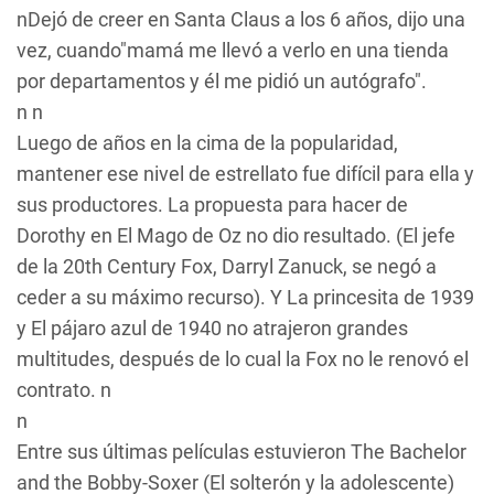
nDejó de creer en Santa Claus a los 6 años, dijo una
vez, cuando"mamá me llevó a verlo en una tienda
por departamentos y él me pidió un autógrafo".
n n
Luego de años en la cima de la popularidad,
mantener ese nivel de estrellato fue difícil para ella y
sus productores. La propuesta para hacer de
Dorothy en
El Mago de Oz
no dio resultado. (El jefe
de la 20th Century Fox, Darryl Zanuck, se negó a
ceder a su máximo recurso). Y
La princesita
de 1939
y
El pájaro azul
de 1940 no atrajeron grandes
multitudes, después de lo cual la Fox no le renovó el
contrato. n
n
Entre sus últimas películas estuvieron
The Bachelor
and the Bobby-Soxer (El solterón y la adolescente)