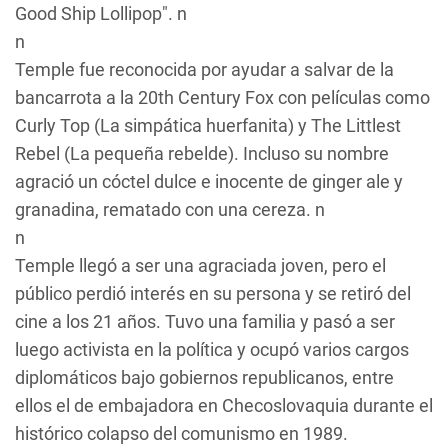
Good Ship Lollipop". n
n
Temple fue reconocida por ayudar a salvar de la
bancarrota a la 20th Century Fox con películas como
Curly Top
(
La simpática huerfanita
) y
The Littlest
Rebel
(
La pequeña rebelde
). Incluso su nombre
agració un cóctel dulce e inocente de ginger ale y
granadina, rematado con una cereza. n
n
Temple llegó a ser una agraciada joven, pero el
público perdió interés en su persona y se retiró del
cine a los 21 años. Tuvo una familia y pasó a ser
luego activista en la política y ocupó varios cargos
diplomáticos bajo gobiernos republicanos, entre
ellos el de embajadora en Checoslovaquia durante el
histórico colapso del comunismo en 1989.