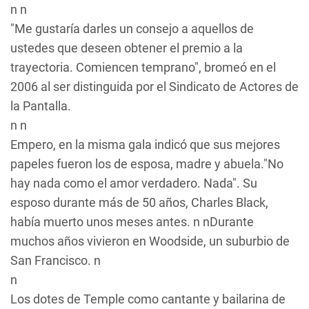
n n
"Me gustaría darles un consejo a aquellos de
ustedes que deseen obtener el premio a la
trayectoria. Comiencen temprano", bromeó en el
2006 al ser distinguida por el Sindicato de Actores de
la Pantalla.
n n
Empero, en la misma gala indicó que sus mejores
papeles fueron los de esposa, madre y abuela."No
hay nada como el amor verdadero. Nada". Su
esposo durante más de 50 años, Charles Black,
había muerto unos meses antes. n nDurante
muchos años vivieron en Woodside, un suburbio de
San Francisco. n
n
Los dotes de Temple como cantante y bailarina de