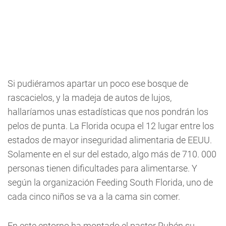
Si pudiéramos apartar un poco ese bosque de
rascacielos, y la madeja de autos de lujos,
hallaríamos unas estadísticas que nos pondrán los
pelos de punta. La Florida ocupa el 12 lugar entre los
estados de mayor inseguridad alimentaria de EEUU.
Solamente en el sur del estado, algo más de 710. 000
personas tienen dificultades para alimentarse. Y
según la organización Feeding South Florida, uno de
cada cinco niños se va a la cama sin comer.
En este entorno ha montado el pastor Rubén su