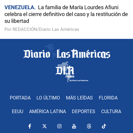
VENEZUELA
La familia de María Lourdes Afiuni
celebra el cierre definitivo del caso y la restitución de
su libertad
Por REDACCIÓN/Diario Las Américas
PORTADA
LO ÚLTIMO
MÁS LEÍDAS
FLORIDA
EEUU
AMÉRICA LATINA
DEPORTES
CULTURA