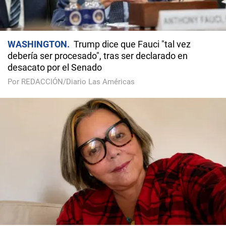
WASHINGTON
Trump dice que Fauci "tal vez
debería ser procesado", tras ser declarado en
desacato por el Senado
Por REDACCIÓN/Diario Las Américas