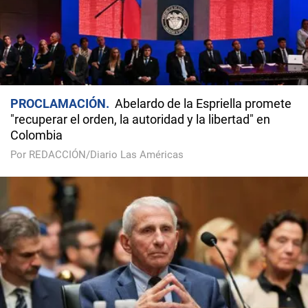
PROCLAMACIÓN
Abelardo de la Espriella promete
"recuperar el orden, la autoridad y la libertad" en
Colombia
Por REDACCIÓN/Diario Las Américas