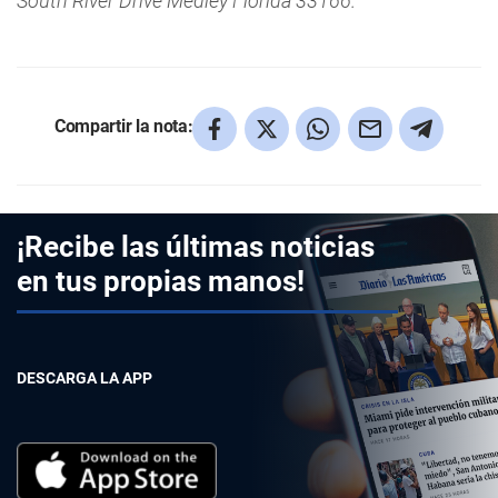
South River Drive Medley Florida 33166.
Compartir la nota:
¡Recibe las últimas noticias
en tus propias manos!
DESCARGA LA APP