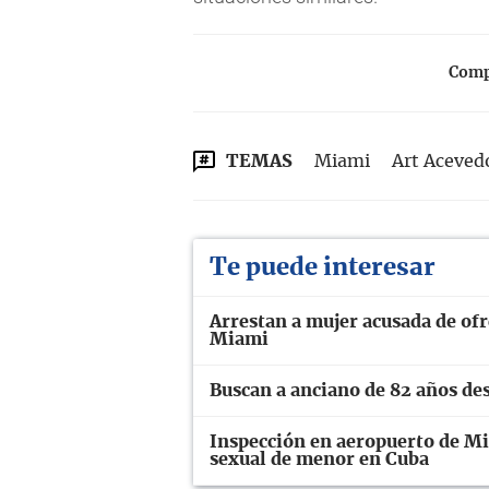
Compa
TEMAS
Miami
Art Aceved
Te puede interesar
Arrestan a mujer acusada de ofr
Miami
Buscan a anciano de 82 años de
Inspección en aeropuerto de M
sexual de menor en Cuba