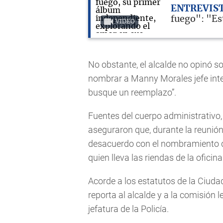
ENTREVIS
fuego": "Est
VIDEO
No obstante, el alcalde no opinó s
nombrar a Manny Morales jefe interi
busque un reemplazo”.
Fuentes del cuerpo administrativo,
aseguraron que, durante la reunión
desacuerdo con el nombramiento d
quien lleva las riendas de la oficin
Acorde a los estatutos de la Ciuda
reporta al alcalde y a la comisión 
jefatura de la Policía.