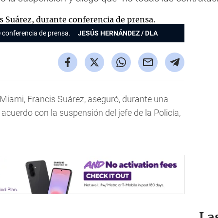
e conferencia de prensa.
JESÚS HERNÁNDEZ / DLA
e Miami, Francis Suárez, aseguró, durante una
acuerdo con la suspensión del jefe de la Policía,