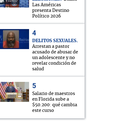
VIDEO
Las Américas
presenta Destino
Político 2026
DELITOS SEXUALES
Arrestan a pastor
acusado de abusar de
un adolescente y no
revelar condición de
salud
Salario de maestros
en Florida sube a
$50.200: qué cambia
este curso