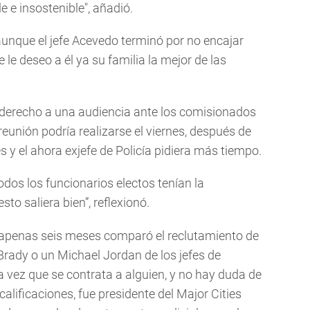
 e insostenible", añadió.
 aunque el jefe Acevedo terminó por no encajar
 le deseo a él ya su familia la mejor de las
 derecho a una audiencia ante los comisionados
eunión podría realizarse el viernes, después de
 y el ahora exjefe de Policía pidiera más tiempo.
todos los funcionarios electos tenían la
to saliera bien”, reflexionó.
 apenas seis meses comparó el reclutamiento de
ady o un Michael Jordan de los jefes de
a vez que se contrata a alguien, y no hay duda de
alificaciones, fue presidente del Major Cities