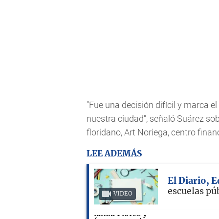
"Fue una decisión difícil y marca e
nuestra ciudad", señaló Suárez sob
floridano, Art Noriega, centro fina
LEE ADEMÁS
El Diario, 
escuelas pú
VIDEO