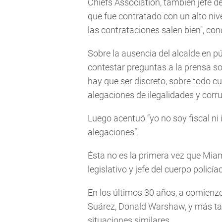
Chiefs Association, también jefe d
que fue contratado con un alto niv
las contrataciones salen bien", co
Sobre la ausencia del alcalde en p
contestar preguntas a la prensa so
hay que ser discreto, sobre todo 
alegaciones de ilegalidades y corru
Luego acentuó “yo no soy fiscal ni
alegaciones”.
Ésta no es la primera vez que Miam
legislativo y jefe del cuerpo policía
En los últimos 30 años, a comienzo 
Suárez, Donald Warshaw, y más tar
situaciones similares.