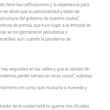
edo tiene las calificaciones y la experiencia para
én es obvio que su personalidad y estilo de
estructura del gobierno de nuestra ciudad",
rencia de prensa, que tuvo lugar a la entrada de
donde se conglomeraron periodistas y
carillas, aún cuando la pandemia de
hay seguridad en las calles y que la calidad de
 podemos perder tiempo en otras cosas”, subrayó.
ntamiento en curso que involucra a Acevedo y
rador de la ciudad está en guerra con oficiales