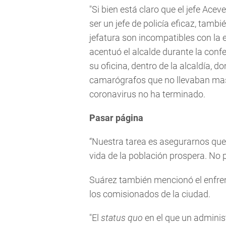
"Si bien está claro que el jefe Acev
ser un jefe de policía eficaz, tambi
jefatura son incompatibles con la 
acentuó el alcalde durante la confe
su oficina, dentro de la alcaldía, 
camarógrafos que no llevaban mas
coronavirus no ha terminado.
Pasar página
“Nuestra tarea es asegurarnos que 
vida de la población prospera. No
Suárez también mencionó el enfre
los comisionados de la ciudad.
"El
status quo
en el que un administ