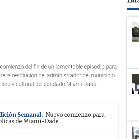
La
l comienzo del fin de un lamentable episodio para
re la resolución del administrador del municipio
nciero y cultural del condado Miami-Dade.
Edición Semanal
Nuevo comienzo para
blicas de Miami-Dade