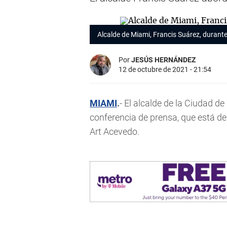
Alcalde de Miami, Francis Suárez, durant
Por
JESÚS HERNÁNDEZ
12 de octubre de 2021 - 21:54
MIAMI
.
- El alcalde de la Ciudad d
conferencia de prensa, que está de 
Art Acevedo.