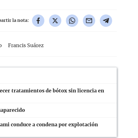
rtir la nota:
o
Francis Suárez
ecer tratamientos de bótox sin licencia en
saparecido
iami conduce a condena por explotación