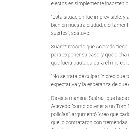
electos es simplemente insostenible
"Esta situación fue imprevisible, y
bien en nuestra ciudad, ciertamente
suertes", sostuvo.
Suárez recordó que Acevedo tiene
para exponer su caso, y que dicha r
que fuera pautada para el miércoles
"No se trata de culpar. Y creo que 
expectativa y la esperanza de que es
De esta manera, Suárez, que hace
Acevedo “como obtener a un Tom Br
policías”, argumentó “creo que cad
que lo contrataron con tremendas c