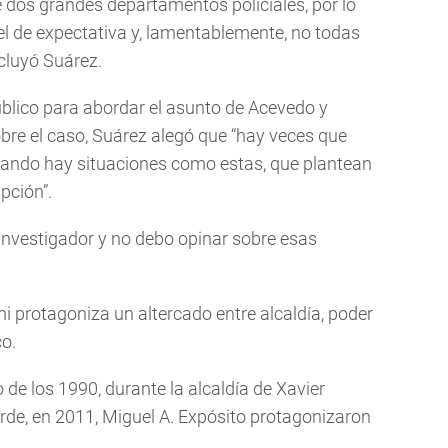
e dos grandes departamentos policiales, por lo
el de expectativa y, lamentablemente, no todas
ncluyó Suárez.
úblico para abordar el asunto de Acevedo y
bre el caso, Suárez alegó que “hay veces que
cuando hay situaciones como estas, que plantean
pción”.
 investigador y no debo opinar sobre esas
i protagoniza un altercado entre alcaldía, poder
co.
de los 1990, durante la alcaldía de Xavier
de, en 2011, Miguel A. Expósito protagonizaron