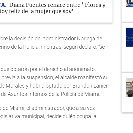
TA
Diana Fuentes renace entre "Flores y
oy feliz de la mujer que soy"
obre la decisión del administrador Noriega de
no de la Policía, mientras, según declaró, “se
 que optaron por el derecho al anonimato,
 previa a la suspensión, el alcalde manifestó su
e Morales y habría optado por Brandon Lanier,
a de Asuntos Internos de la Policía de Miami.
d de Miami, el administrador, que a su vez
legislativa municipal, decide quién ocupa la