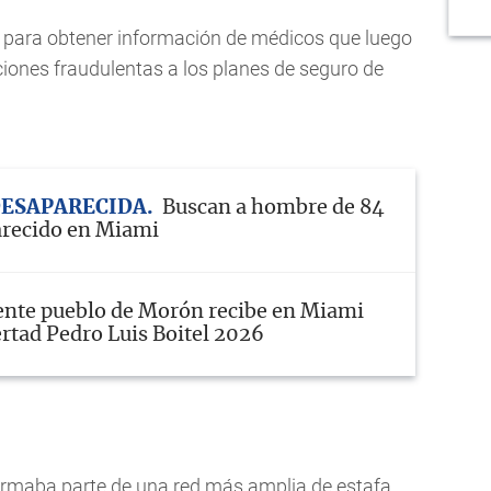
as para obtener información de médicos que luego
iones fraudulentas a los planes de seguro de
DESAPARECIDA
Buscan a hombre de 84
arecido en Miami
ente pueblo de Morón recibe en Miami
rtad Pedro Luis Boitel 2026
rmaba parte de una red más amplia de estafa,