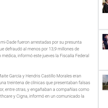
mi-Dade fueron arrestadas por su presunta
que defraudó al menos por 13,9 millones de
 médica, informó este jueves la Fiscalía Federal
 Maite García y Hendris Castillo Morales eran
una treintena de clínicas que presentaban falsas
olor, entre otras, y engañaban a compañías como
lthcare y Cigna, informó en un comunicado la