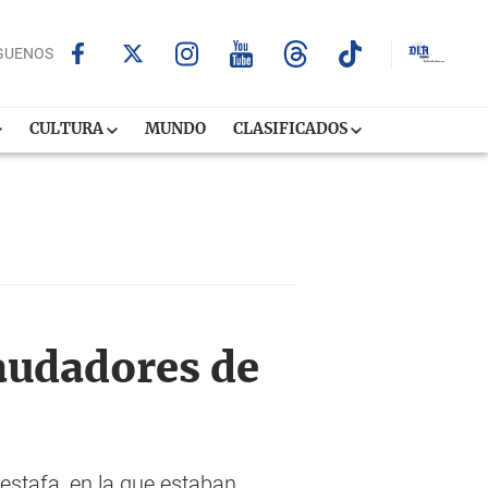
GUENOS
CULTURA
MUNDO
CLASIFICADOS
raudadores de
stafa, en la que estaban