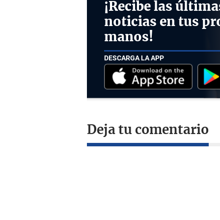
¡Recibe las última
noticias en tus pr
manos!
DESCARGA LA APP
Deja tu comentario