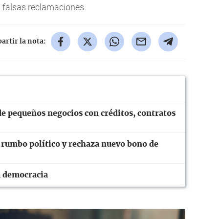
 falsas reclamaciones.
rtir la nota:
e pequeños negocios con créditos, contratos
 rumbo político y rechaza nuevo bono de
a democracia