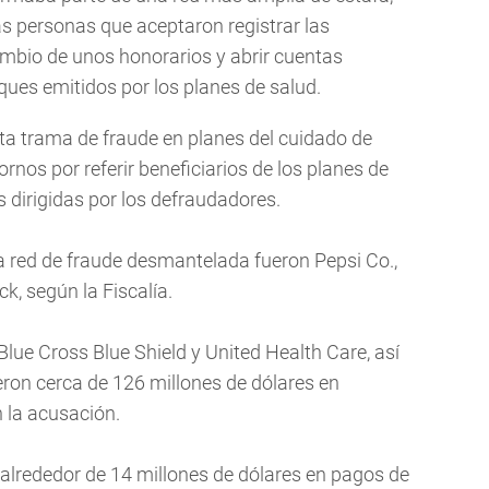
s personas que aceptaron registrar las
mbio de unos honorarios y abrir cuentas
ues emitidos por los planes de salud.
ta trama de fraude en planes del cuidado de
nos por referir beneficiarios de los planes de
s dirigidas por los defraudadores.
 red de fraude desmantelada fueron Pepsi Co.,
, según la Fiscalía.
Blue Cross Blue Shield y United Health Care, así
eron cerca de 126 millones de dólares en
 la acusación.
on alrededor de 14 millones de dólares en pagos de