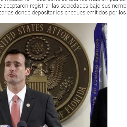
 aceptaron registrar las sociedades bajo sus nom
carias donde depositar los cheques emitidos por los