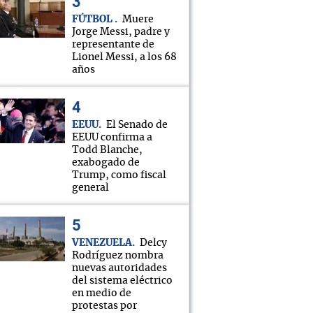
FÚTBOL
Muere
Jorge Messi, padre y
representante de
Lionel Messi, a los 68
años
EEUU
El Senado de
EEUU confirma a
Todd Blanche,
exabogado de
Trump, como fiscal
general
VENEZUELA
Delcy
Rodríguez nombra
nuevas autoridades
del sistema eléctrico
en medio de
protestas por