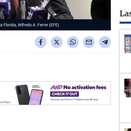
La
 la Florida, Wifredo A. Ferrer (EFE)