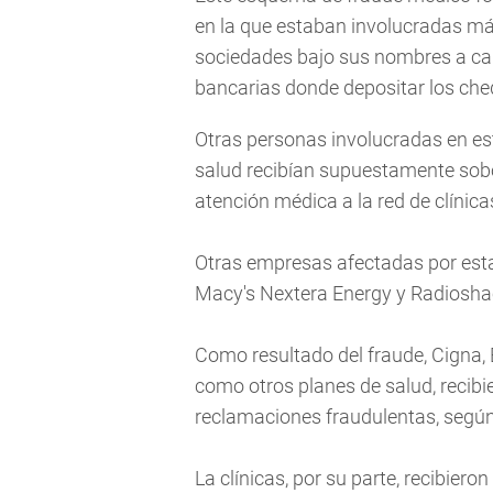
en la que estaban involucradas má
sociedades bajo sus nombres a ca
bancarias donde depositar los cheq
Otras personas involucradas en es
salud recibían supuestamente sobor
atención médica a la red de clínica
Otras empresas afectadas por esta
Macy's Nextera Energy y Radioshack
Como resultado del fraude, Cigna, 
como otros planes de salud, recibi
reclamaciones fraudulentas, según
La clínicas, por su parte, recibier