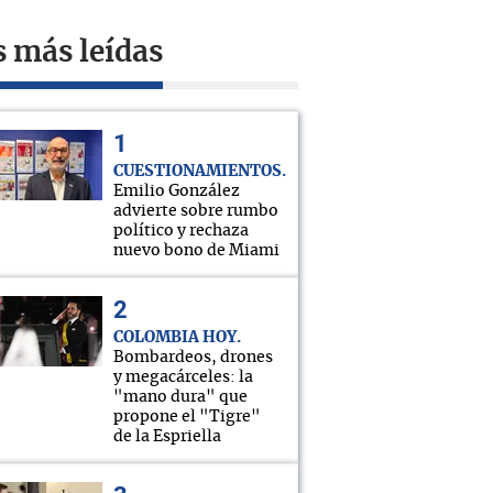
s más leídas
CUESTIONAMIENTOS
Emilio González
advierte sobre rumbo
político y rechaza
nuevo bono de Miami
COLOMBIA HOY
Bombardeos, drones
y megacárceles: la
"mano dura" que
propone el "Tigre"
de la Espriella