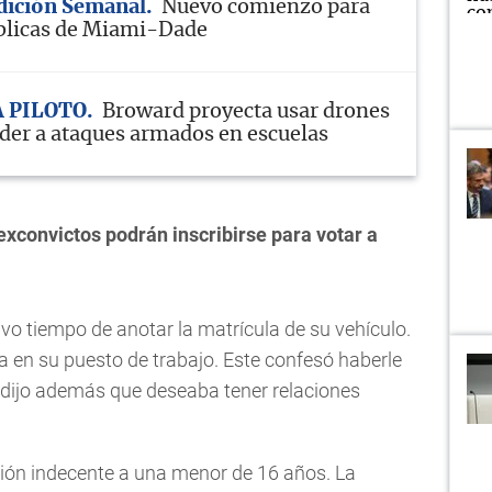
Edición Semanal
Nuevo comienzo para
blicas de Miami-Dade
 PILOTO
Broward proyecta usar drones
der a ataques armados en escuelas
xconvictos podrán inscribirse para votar a
uvo tiempo de anotar la matrícula de su vehículo.
a en su puesto de trabajo. Este confesó haberle
y dijo además que deseaba tener relaciones
ción indecente a una menor de 16 años. La