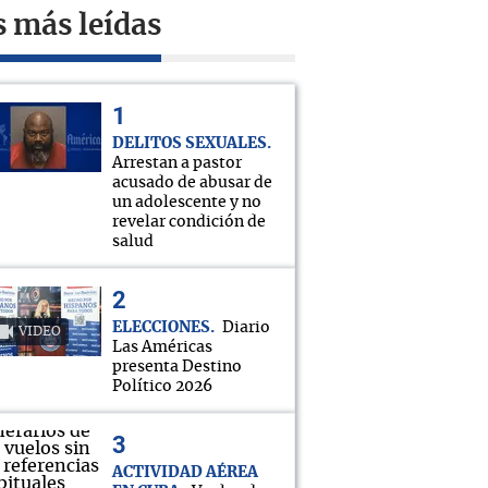
s más leídas
DELITOS SEXUALES
Arrestan a pastor
acusado de abusar de
un adolescente y no
revelar condición de
salud
ELECCIONES
Diario
VIDEO
Las Américas
presenta Destino
Político 2026
ACTIVIDAD AÉREA