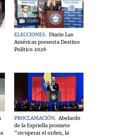
VIDEO
ELECCIONES
Diario Las
Américas presenta Destino
Político 2026
a
PROCLAMACIÓN
Abelardo
de la Espriella promete
ra
"recuperar el orden, la