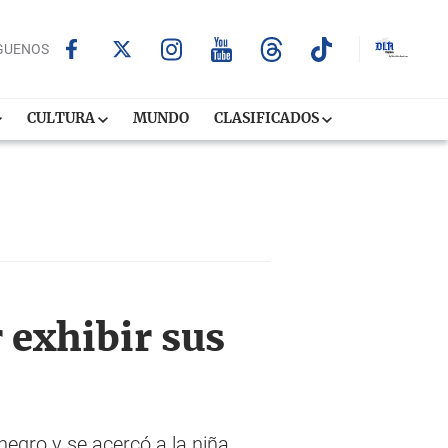
GUENOS
CULTURA
MUNDO
CLASIFICADOS
 exhibir sus
negro y se acercó a la niña