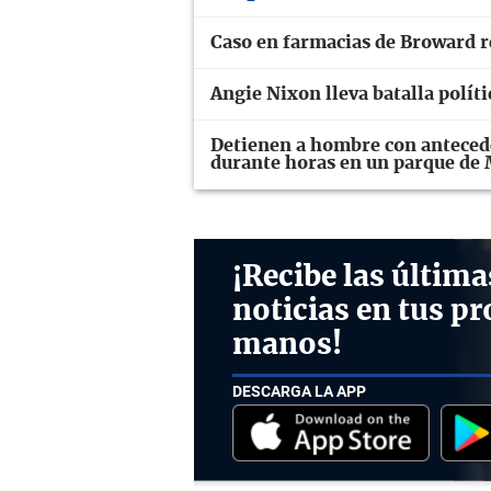
Caso en farmacias de Broward re
Angie Nixon lleva batalla polít
Detienen a hombre con antecede
durante horas en un parque de
¡Recibe las última
noticias en tus pr
manos!
DESCARGA LA APP