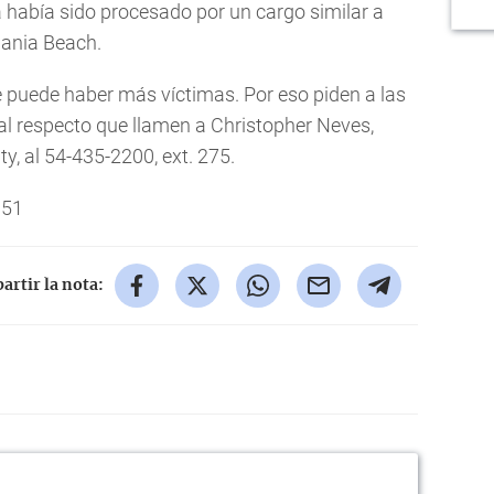
a había sido procesado por un cargo similar a
Dania Beach.
 puede haber más víctimas. Por eso piden a las
l respecto que llamen a Christopher Neves,
ty, al 54-435-2200, ext. 275.
 51
rtir la nota: