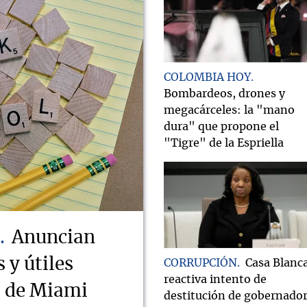
COLOMBIA HOY
Bombardeos, drones y
megacárceles: la "mano
dura" que propone el
"Tigre" de la Espriella
Anuncian
 y útiles
CORRUPCIÓN
Casa Blanc
reactiva intento de
s de Miami
destitución de gobernado