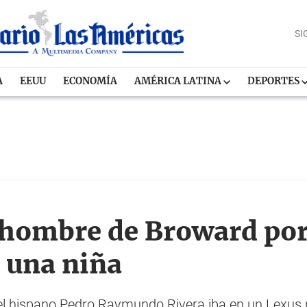
SI
A
EEUU
ECONOMÍA
AMÉRICA LATINA
DEPORTES
 hombre de Broward por
e una niña
, el hispano Pedro Raymundo Rivera iba en un Lexus 