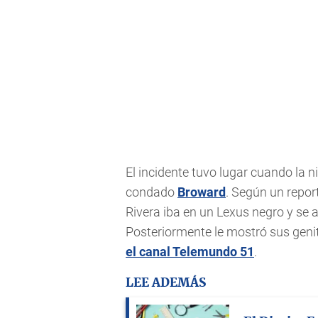
El incidente tuvo lugar cuando la ni
condado
Broward
. Según un repor
Rivera iba en un Lexus negro y se a
Posteriormente le mostró sus genit
el canal Telemundo 51
.
LEE ADEMÁS