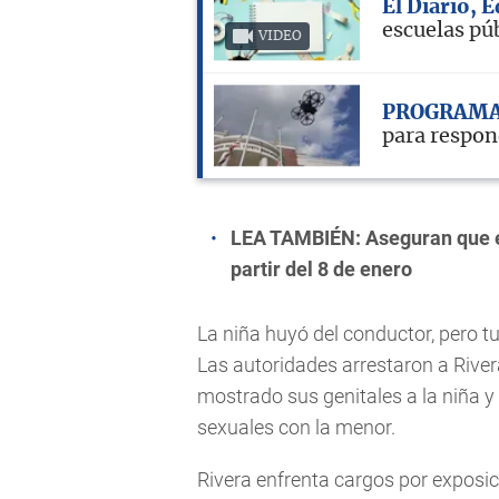
El Diario, 
escuelas pú
VIDEO
PROGRAMA
para respon
LEA TAMBIÉN:
Aseguran que e
partir del 8 de enero
La niña huyó del conductor, pero t
Las autoridades arrestaron a River
mostrado sus genitales a la niña 
sexuales con la menor.
Rivera enfrenta cargos por exposi