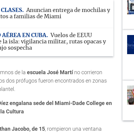
 CLASES
Anuncian entrega de mochilas y
itos a familias de Miami
 AÉREA EN CUBA
Vuelos de EEUU
 la isla: vigilancia militar, rutas opacas y
ajo sospecha
lumnos de la
escuela José Martí
no corrieron
los dos prófugos fueron encontrados en zonas
lantel.
Díez engalana sede del Miami-Dade College en
la Cultura
athan Jacobo, de 15
, rompieron una ventana