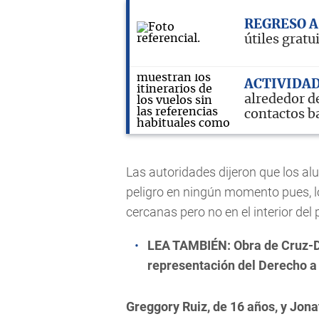
REGRESO A
útiles gratu
ACTIVIDAD
alrededor de
contactos b
Las autoridades dijeron que los a
peligro en ningún momento pues, 
cercanas pero no en el interior del p
LEA TAMBIÉN:
Obra de Cruz-
representación del Derecho a 
Greggory Ruiz, de 16 años, y Jon