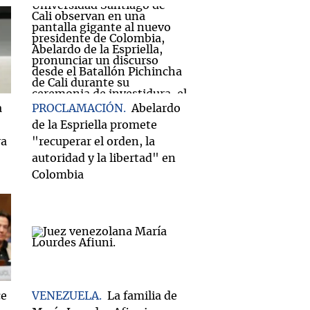
a
PROCLAMACIÓN
Abelardo
de la Espriella promete
ra
"recuperar el orden, la
autoridad y la libertad" en
Colombia
ce
VENEZUELA
La familia de