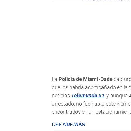
La
Policía de Miami-Dade
capturó
que los habría acompañado en la f
noticias
Telemundo 51
, y aunque
arrestado, no fue hasta este viern
encontrados en un estacionamiento
LEE ADEMÁS