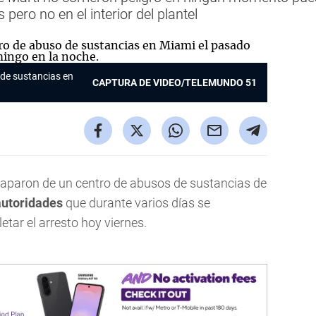
ero no en el interior del plantel
de sustancias en
CAPTURA DE VIDEO/TELEMUNDO 51
caparon de un centro de abusos de sustancias de
autoridades
que durante varios días se
tar el arresto hoy viernes.