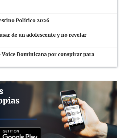
estino Político 2026
usar de un adolescente y no revelar
 Voice Dominicana por conspirar para
s
opias