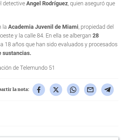
l detective
Angel Rodríguez
, quien aseguró que
n la
Academia Juvenil de Miami
, propiedad del
este y la calle 84. En ella se albergan
28
 a 18 años que han sido evaluados y procesados
 sustancias.
ción de Telemundo 51
rtir la nota: