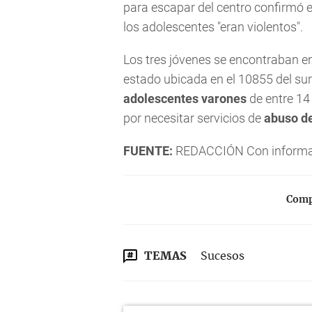
para escapar del centro confirmó e
los adolescentes "eran violentos".
Los tres jóvenes se encontraban e
estado ubicada en el 10855 del suro
adolescentes varones
de entre 14
por necesitar servicios de
abuso de
FUENTE:
REDACCIÓN Con informa
Compa
TEMAS
Sucesos