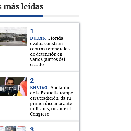
s más leídas
DUDAS
Florida
evalúa construir
centros temporales
de detención en
varios puntos del
estado
EN VIVO
Abelardo
VIDEO
de la Espriella rompe
otra tradición: da su
primer discurso ante
militares, no ante el
Congreso