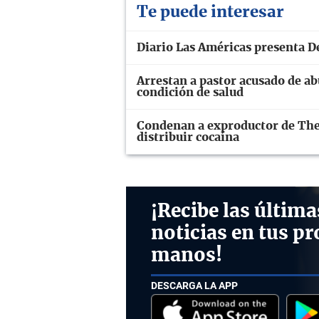
Te puede interesar
Diario Las Américas presenta D
Arrestan a pastor acusado de ab
condición de salud
Condenan a exproductor de The
distribuir cocaína
¡Recibe las última
noticias en tus pr
manos!
DESCARGA LA APP