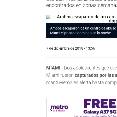
encontrados en zonas cercanas p
Ambos escaparon de un centro de abuso 
Miami el pasado domingo en la noche.
7 de diciembre de 2018 - 13:56
MIAMI.
- Dos adolescentes que es
Miami fueron
capturados por las 
mantuvieron en alerta hasta comple