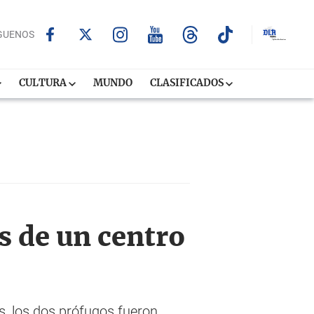
GUENOS
CULTURA
MUNDO
CLASIFICADOS
s de un centro
s, los dos prófugos fueron