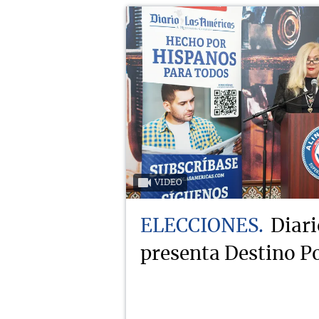
VIDEO
ELECCIONES
Diari
presenta Destino Po