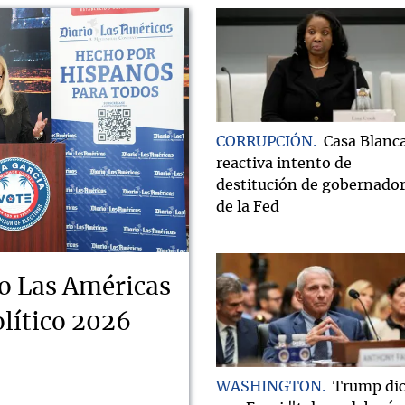
CORRUPCIÓN
Casa Blanc
reactiva intento de
destitución de gobernado
de la Fed
o Las Américas
lítico 2026
WASHINGTON
Trump di