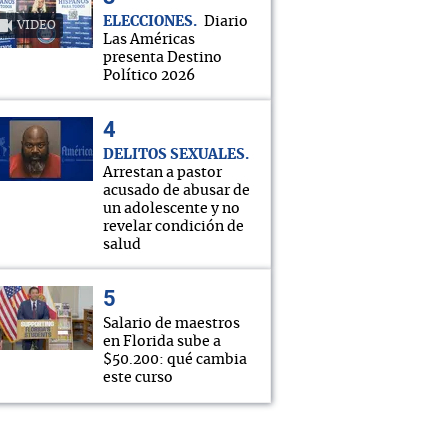
ELECCIONES
Diario
VIDEO
Las Américas
presenta Destino
Político 2026
DELITOS SEXUALES
Arrestan a pastor
acusado de abusar de
un adolescente y no
revelar condición de
salud
Salario de maestros
en Florida sube a
$50.200: qué cambia
este curso