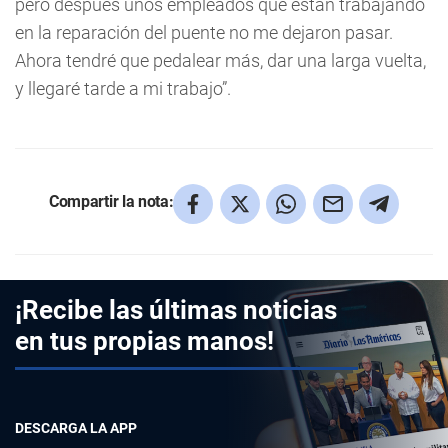
pero después unos empleados que están trabajando
en la reparación del puente no me dejaron pasar.
Ahora tendré que pedalear más, dar una larga vuelta,
y llegaré tarde a mi trabajo”.
Compartir la nota:
¡Recibe las últimas noticias
en tus propias manos!
DESCARGA LA APP