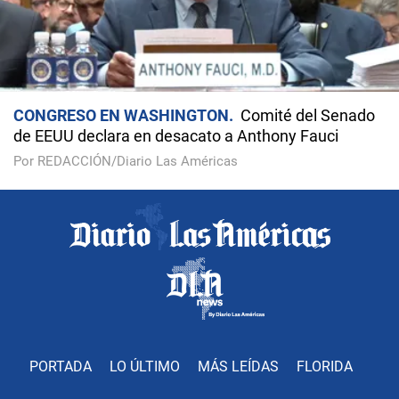
CONGRESO EN WASHINGTON
Comité del Senado
de EEUU declara en desacato a Anthony Fauci
Por REDACCIÓN/Diario Las Américas
PORTADA
LO ÚLTIMO
MÁS LEÍDAS
FLORIDA