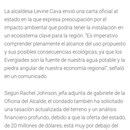
La alcaldesa Levine Cava envió una carta oficial al
estado en la que expresa preocupación por el
impacto ambiental que podría tener la instalación en
un ecosistema clave para la región. “Es imperativo
comprender plenamente el alcance del uso propuesto
y sus posibles consecuencias ecológicas, ya que los
Everglades son la fuente de nuestra agua potable y la
piedra angular de nuestra economía regional”, señaló
en un comunicado.
Según Rachel Johnson, jefa adjunta de gabinete de la
Oficina del Alcalde, el condado también ha solicitado
una tasación actualizada del terreno y un análisis
financiero profundo, debido a que la oferta del estado,
de 20 millones de dólares, está muy por debajo del