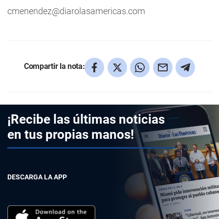
cmenendez@diarolasamericas.com
Compartir la nota:
¡Recibe las últimas noticias
en tus propias manos!
DESCARGA LA APP