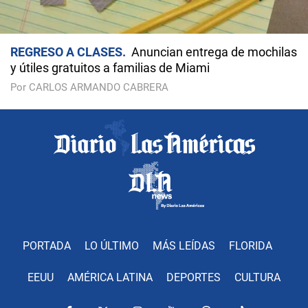
REGRESO A CLASES
Anuncian entrega de mochilas
y útiles gratuitos a familias de Miami
Por CARLOS ARMANDO CABRERA
PORTADA
LO ÚLTIMO
MÁS LEÍDAS
FLORIDA
EEUU
AMÉRICA LATINA
DEPORTES
CULTURA