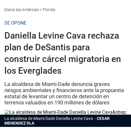
Diario las Américas
>
Florida
SE OPONE
Daniella Levine Cava rechaza
plan de DeSantis para
construir cárcel migratoria en
los Everglades
La alcaldesa de Miami-Dade denuncia graves
riesgos ambientales y financieros ante la propuesta
estatal de levantar un centro de detención en
terrenos valuados en 190 millones de dólares
La alcaldesa de Miami-Dade Daniella Levine Cava
CESAR
MENENDEZ DLA