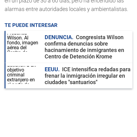
en un plazo de 30 a 60 días, pero ha encendido las
alarmas entre autoridades locales y ambientalistas.
TE PUEDE INTERESAR
DENUNCIA
Congresista Wilson
confirma denuncias sobre
hacinamiento de inmigrantes en
Centro de Detención Krome
EEUU
ICE intensifica redadas para
frenar la inmigración irregular en
ciudades "santuarios"