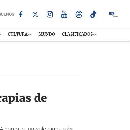
GUENOS
CULTURA
MUNDO
CLASIFICADOS
rapias de
4 horas en un solo día o más