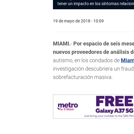
tener un impacto en los síntomas relacio
19 de mayo de 2018 - 10:09
MIAMI.
-
Por espacio de seis mese
nuevos proveedores de análisis 
autismo, en los condados de
Miam
investigación descubriera un fraud
sobrefacturación masiva.