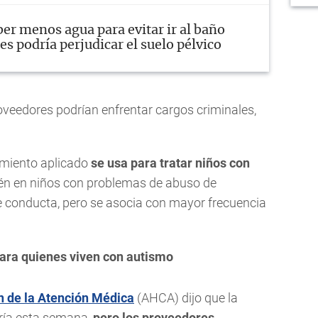
er menos agua para evitar ir al baño
es podría perjudicar el suelo pélvico
eedores podrían enfrentar cargos criminales,
amiento aplicado
se usa para tratar niños con
n en niños con problemas de abuso de
e conducta, pero se asocia con mayor frecuencia
ara quienes viven con autismo
n de la Atención Médica
(AHCA) dijo que la
ía esta semana,
pero los proveedores