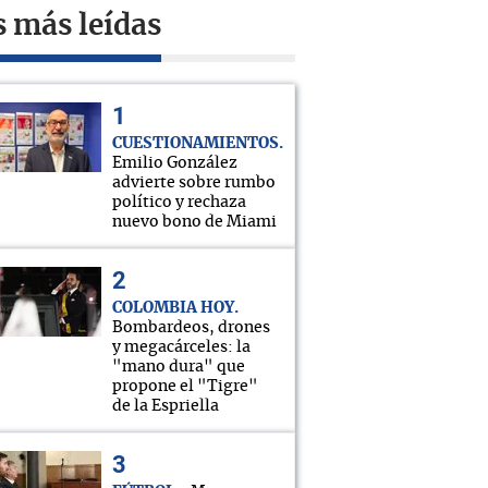
s más leídas
CUESTIONAMIENTOS
Emilio González
advierte sobre rumbo
político y rechaza
nuevo bono de Miami
COLOMBIA HOY
Bombardeos, drones
y megacárceles: la
"mano dura" que
propone el "Tigre"
de la Espriella