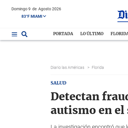
Domingo 9
de
Agosto 2026
83°F MIAMI
PORTADA
LO ÚLTIMO
FLORID
Diario las Américas
>
Florida
SALUD
Detectan frau
autismo en el 
La investigación encontró que 