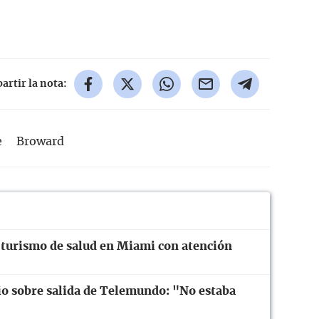
rtir la nota:
e
Broward
 turismo de salud en Miami con atención
cio sobre salida de Telemundo: "No estaba