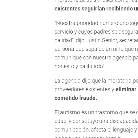
existentes seguirían recibiendo u
"Nuestra prioridad número uno sig
servicio y cuyos padres se asegur
calidad", dijo Justin Senior, secre
persona que sepa de un niño que no
comunique con nuestra agencia p
honesto y calificado".
La agencia dijo que la moratoria pe
proveedores existentes y
eliminar
cometido fraude.
El autismo es un trastorno que se
edad, y constituye una discapacida
comunicación, afecta el lenguaje y 