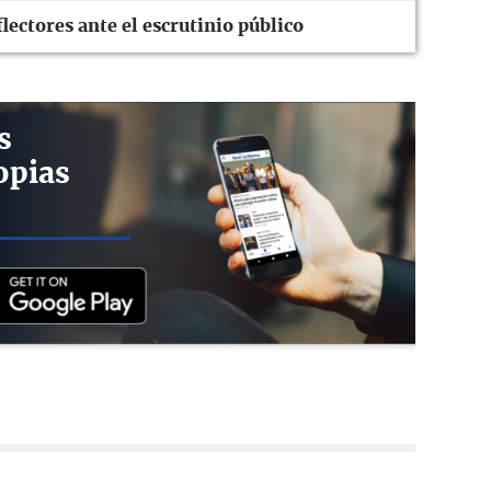
flectores ante el escrutinio público
s
opias