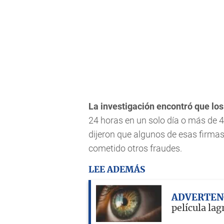
La investigación encontró que lo
24 horas en un solo día o más de 
dijeron que algunos de esas firmas
cometido otros fraudes.
LEE ADEMÁS
ADVERTEN
película lag