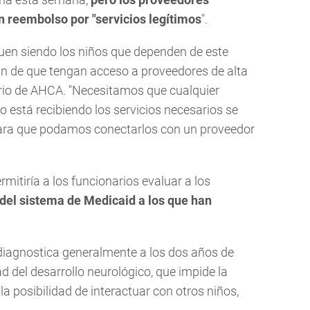
n reembolso por "servicios legítimos
".
uen siendo los niños que dependen de este
an de que tengan acceso a proveedores de alta
tario de AHCA. "Necesitamos que cualquier
 está recibiendo los servicios necesarios se
ara que podamos conectarlos con un proveedor
rmitiría a los funcionarios evaluar a los
 del sistema de Medicaid a los que han
 diagnostica generalmente a los dos años de
d del desarrollo neurológico, que impide la
la posibilidad de interactuar con otros niños,