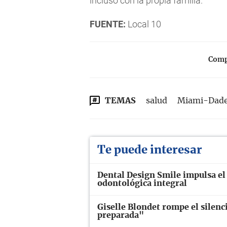
incluso con la propia familia.
FUENTE:
Local 10
Compa
TEMAS
salud
Miami-Dad
Te puede interesar
Dental Design Smile impulsa el
odontológica integral
Giselle Blondet rompe el silen
preparada"