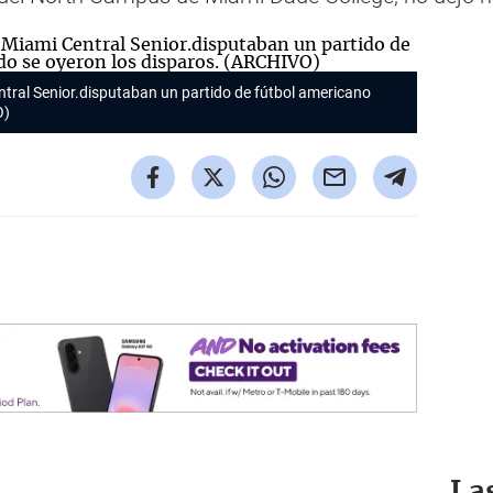
ntral Senior.disputaban un partido de fútbol americano
O)