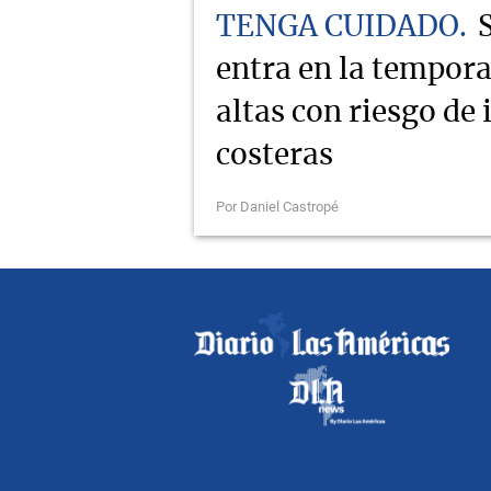
TENGA CUIDADO
entra en la tempor
altas con riesgo de
costeras
Por Daniel Castropé