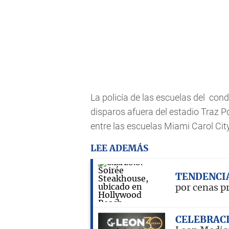
La policía de las escuelas del co
disparos afuera del estadio Traz P
entre las escuelas Miami Carol Cit
LEE ADEMÁS
TENDENCI
por cenas p
CELEBRAC