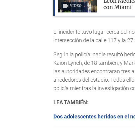
Leon Medica
VIDEO
con Miami
El incidente tuvo lugar cerca del 
intersección de la calle 117 y la 27
Según la policía, nadie resultó her
Kaion Lynch, de 18 también, y Mark
las autoridades encontraran tres a
alrededores del estadio. Todos ell
policía mientras la investigación c
LEA TAMBIÉN:
Dos adolescentes heridos en el n