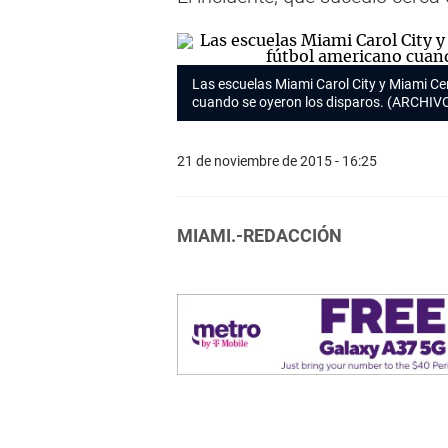
Las escuelas Miami Carol City y Miami Ce
cuando se oyeron los disparos. (ARCHIV
21 de noviembre de 2015 - 16:25
MIAMI.-REDACCIÓN