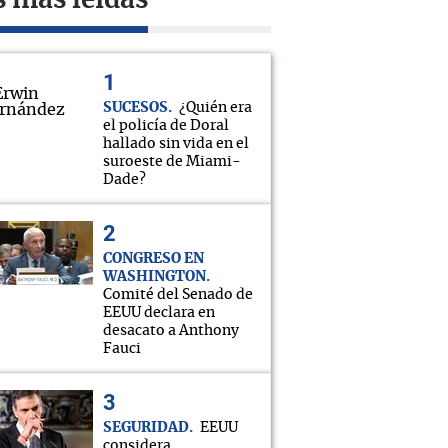
s más leídas
SUCESOS
¿Quién era
el policía de Doral
hallado sin vida en el
suroeste de Miami-
Dade?
CONGRESO EN
WASHINGTON
Comité del Senado de
EEUU declara en
desacato a Anthony
Fauci
SEGURIDAD
EEUU
considera