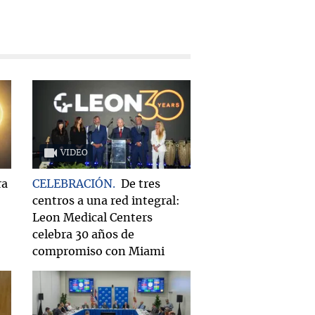
VIDEO
ra
CELEBRACIÓN
De tres
centros a una red integral:
Leon Medical Centers
celebra 30 años de
compromiso con Miami