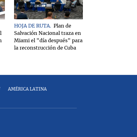
HOJA DE RUTA
Plan de
l
Salvación Nacional traza en
n
Miami el "día después" para
la reconstrucción de Cuba
U
AMÉRICA LATINA