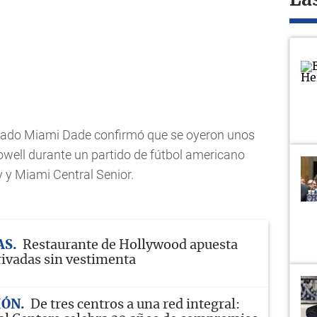
La
ndado Miami Dade confirmó que se oyeron unos
owell durante un partido de fútbol americano
y y Miami Central Senior.
AS
Restaurante de Hollywood apuesta
rivadas sin vestimenta
IÓN
De tres centros a una red integral: