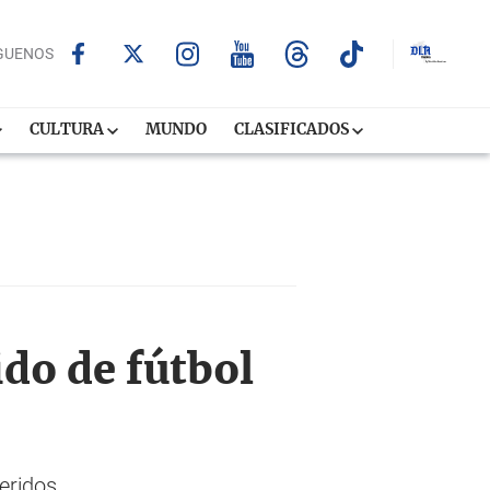
GUENOS
CULTURA
MUNDO
CLASIFICADOS
do de fútbol
eridos.