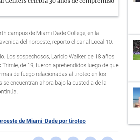
l Centers celebra 30 años de compromiso
north campus de Miami Dade College, en la
 avenida del noroeste, reportó el canal Local 10.
ido. Los sospechosos, Laricio Walker, de 18 años,
 Trimle, de 19, fueron aprehendidos luego de que
rmas de fuego relacionadas al tiroteo en los
os se encuentran ahora bajo la custodia de la
ontinúa.
oroeste de Miami-Dade por tiroteo