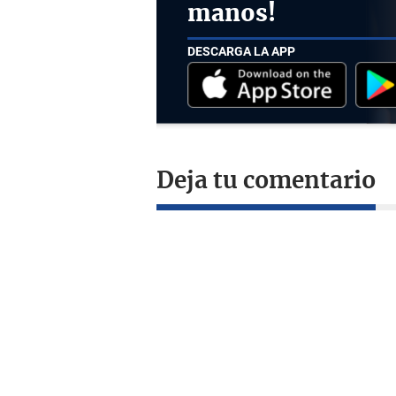
manos!
DESCARGA LA APP
Deja tu comentario