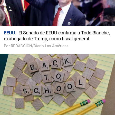
EEUU
El Senado de EEUU confirma a Todd Blanche,
exabogado de Trump, como fiscal general
Por REDACCIÓN/Diario Las Américas