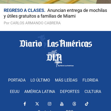
REGRESO A CLASES
Anuncian entrega de mochilas
y útiles gratuitos a familias de Miami
Por CARLOS ARMANDO CABRERA
PORTADA
LO ÚLTIMO
MÁS LEÍDAS
FLORIDA
EEUU
AMÉRICA LATINA
DEPORTES
CULTURA