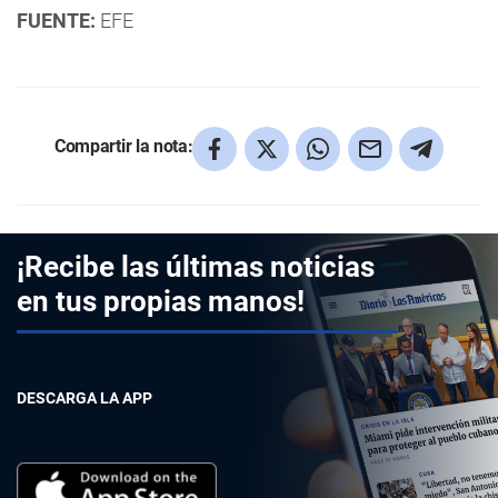
FUENTE:
EFE
Compartir la nota:
¡Recibe las últimas noticias
en tus propias manos!
DESCARGA LA APP