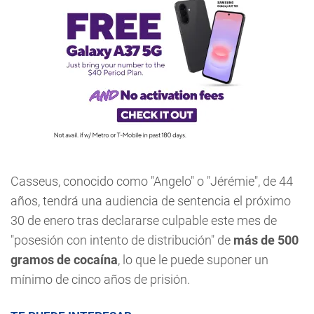
Casseus, conocido como "Angelo" o "Jérémie", de 44
años, tendrá una audiencia de sentencia el próximo
30 de enero tras declararse culpable este mes de
"posesión con intento de distribución" de
más de 500
gramos de cocaína
, lo que le puede suponer un
mínimo de cinco años de prisión.