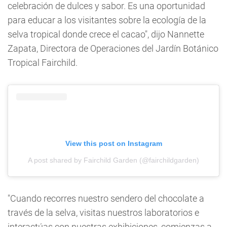
celebración de dulces y sabor. Es una oportunidad
para educar a los visitantes sobre la ecología de la
selva tropical donde crece el cacao", dijo Nannette
Zapata, Directora de Operaciones del Jardín Botánico
Tropical Fairchild.
View this post on Instagram
A post shared by Fairchild Garden (@fairchildgarden)
"Cuando recorres nuestro sendero del chocolate a
través de la selva, visitas nuestros laboratorios e
interactúas con nuestras exhibiciones, comienzas a