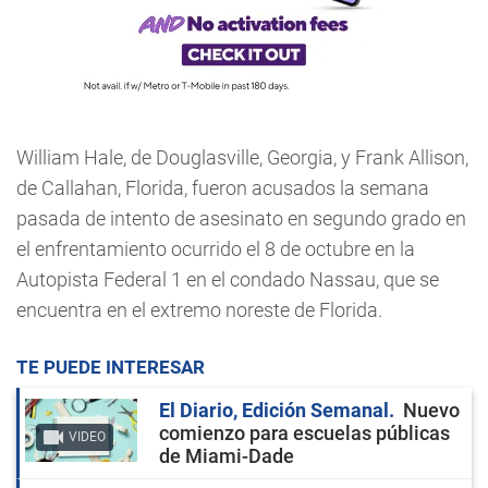
William Hale, de Douglasville, Georgia, y Frank Allison,
de Callahan, Florida, fueron acusados la semana
pasada de intento de asesinato en segundo grado en
el enfrentamiento ocurrido el 8 de octubre en la
Autopista Federal 1 en el condado Nassau, que se
encuentra en el extremo noreste de Florida.
TE PUEDE INTERESAR
El Diario, Edición Semanal
Nuevo
comienzo para escuelas públicas
VIDEO
de Miami-Dade