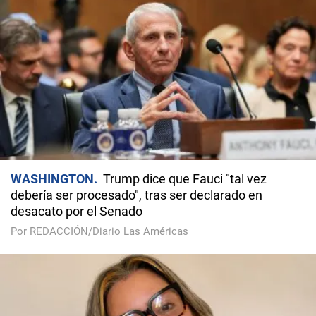
WASHINGTON
Trump dice que Fauci "tal vez
debería ser procesado", tras ser declarado en
desacato por el Senado
Por REDACCIÓN/Diario Las Américas