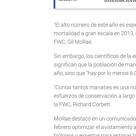
inundacione
"El alto número de este año es esp
mortalidad a gran escala en 2013, 
FWC, Gil McRae.
Sin embargo, los científicos de la 
significan que la población de man
año, sino que "hay por lo menos 6.
"Contar tantos manatíes es una no
esfuerzos de conservación a largo 
la FWC, Richard Corbett.
McRae destacó en un comunicado qu
febrero optimizar el avistamiento a
biólogos y expertos para estimar la