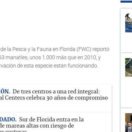
de la Pesca y la Fauna en Florida (FWC) reportó
063 manatíes, unos 1.000 más que en 2010, y
rvación de esta especie están funcionando.
IÓN
De tres centros a una red integral:
l Centers celebra 30 años de compromiso
IDADO
Sur de Florida entra en la
e mareas altas con riesgo de