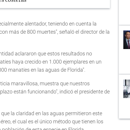
s costeras
ecialmente alentador, teniendo en cuenta la
con más de 800 muertes", señaló el director de la
entidad aclararon que estos resultados no
atíes haya crecido en 1.000 ejemplares en un
000 manatíes en las aguas de Florida".
ticia maravillosa, muestra que nuestros
plazo están funcionando", indicó el presidente de
e la claridad en las aguas permitieron este
éreo, el cual es el único método que tienen los
 población de esta especie en Florida.