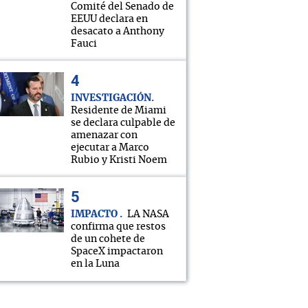
Comité del Senado de
EEUU declara en
desacato a Anthony
Fauci
INVESTIGACIÓN
Residente de Miami
se declara culpable de
amenazar con
ejecutar a Marco
Rubio y Kristi Noem
IMPACTO
LA NASA
confirma que restos
de un cohete de
SpaceX impactaron
en la Luna