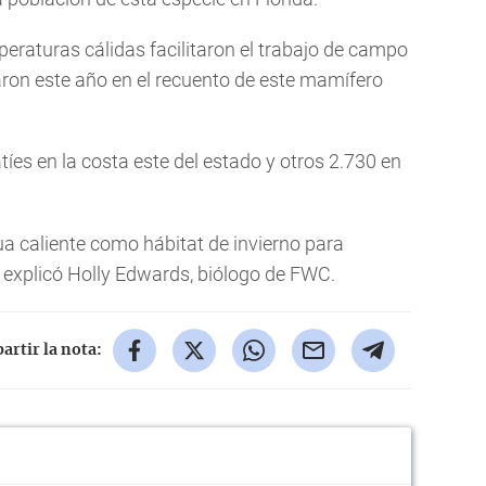
peraturas cálidas facilitaron el trabajo de campo
aron este año en el recuento de este mamífero
es en la costa este del estado y otros 2.730 en
ua caliente como hábitat de invierno para
n", explicó Holly Edwards, biólogo de FWC.
rtir la nota: