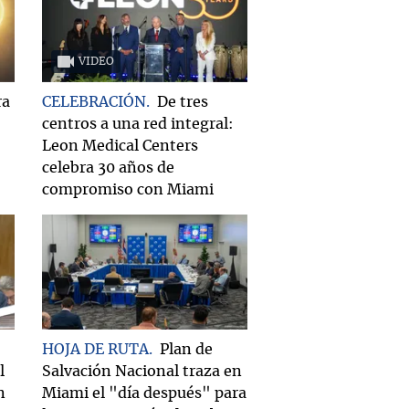
VIDEO
ra
CELEBRACIÓN
De tres
centros a una red integral:
Leon Medical Centers
celebra 30 años de
compromiso con Miami
HOJA DE RUTA
Plan de
l
Salvación Nacional traza en
n
Miami el "día después" para