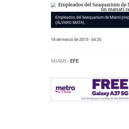
Empleados del Seaquarium de Miami prepa
(ÁLVARO MATA)
18 de marzo de 2015 - 04:20
MIAMI.-
EFE