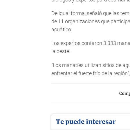
De igual forma, señaló que las tem
de 11 organizaciones que particip
acuático.
Los expertos contaron 3.333 manatí
la oeste.
"Los manatíes utilizan sitios de ag
enfrentar el fuerte frío de la regió
Compa
Te puede interesar