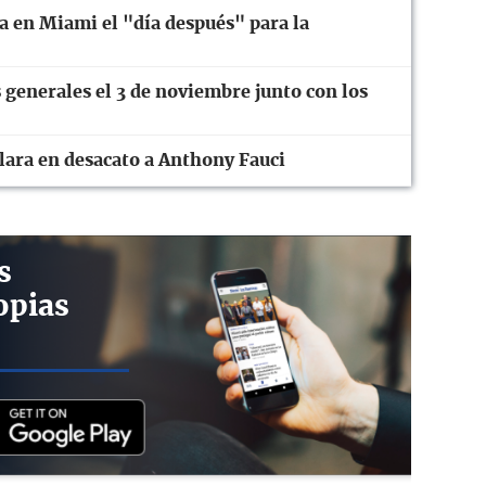
a en Miami el "día después" para la
 generales el 3 de noviembre junto con los
ara en desacato a Anthony Fauci
s
opias