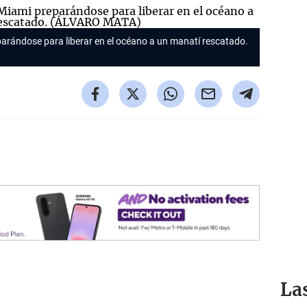
rándose para liberar en el océano a un manatí rescatado.
La