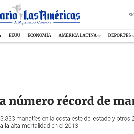
SI
A
EEUU
ECONOMÍA
AMÉRICA LATINA
DEPORTES
ta número récord de ma
3.333 manatíes en la costa este del estado y otros 
a la alta mortalidad en el 2013