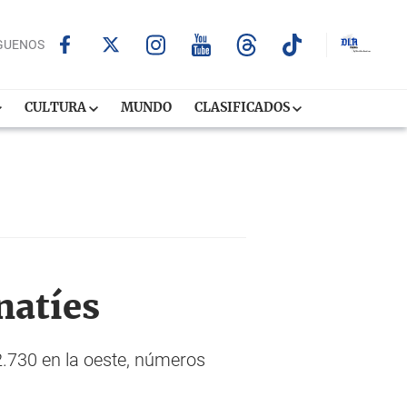
GUENOS
CULTURA
MUNDO
CLASIFICADOS
natíes
2.730 en la oeste, números