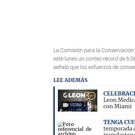
La Comisión para la Conservación 
este lunes un conteo récord de 6.
señaló que los esfuerzos de conse
LEE ADEMÁS
CELEBRAC
Leon Medica
VIDEO
con Miami
TENGA CU
temporada d