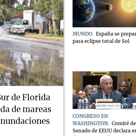
MUNDO
España se prepa
para eclipse total de Sol
Sur de Florida
ada de mareas
CONGRESO EN
 inundaciones
WASHINGTON
Comité de
Senado de EEUU declara e