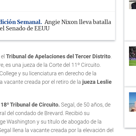
Edición Semanal
Angie Nixon lleva batalla
r el Senado de EEUU
 el
Tribunal de Apelaciones del Tercer Distrito
.
e, es una jueza de la Corte del 11º Circuito.
College y su licenciatura en derecho de la
a vacante creada por el retiro de la
jueza Leslie
l
18º Tribunal de Circuito.
Segal, de 50 años, de
al del condado de Brevard. Recibió su
rge Washington y su título de abogado de la
gal llena la vacante creada por la elevación del