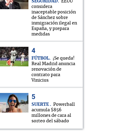
SEGURIDAD
EEUU
considera
inaceptable posición
de Sánchez sobre
inmigración ilegal en
España, y prepara
medidas
FÚTBOL
¡Se queda!
Real Madrid anuncia
renovación de
contrato para
Vinicius
SUERTE
Powerball
acumula $856
millones de cara al
sorteo del sábado