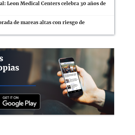
ral: Leon Medical Centers celebra 30 años de
orada de mareas altas con riesgo de
s
opias