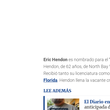
Eric Hendon
es nombrado para el
Hendon, de 62 años, de North Bay Vi
Recibió tanto su licenciatura como
Florida
. Hendon llena la vacante c
LEE ADEMÁS
El Diario e
anticipada 