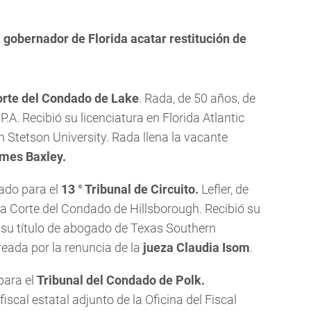
 gobernador de Florida acatar restitución de
rte del Condado de Lake
. Rada, de 50 años, de
.A. Recibió su licenciatura en Florida Atlantic
n Stetson University. Rada llena la vacante
ames Baxley.
do para el
13 ° Tribunal de Circuito.
Lefler, de
la Corte del Condado de Hillsborough. Recibió su
y su título de abogado de Texas Southern
creada por la renuncia de la
jueza Claudia Isom
.
para el
Tribunal del Condado de Polk.
iscal estatal adjunto de la Oficina del Fiscal