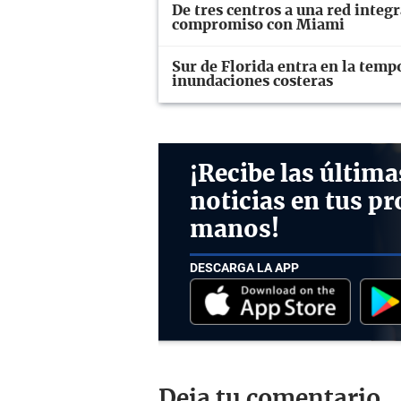
De tres centros a una red integ
compromiso con Miami
Sur de Florida entra en la temp
inundaciones costeras
¡Recibe las última
noticias en tus pr
manos!
DESCARGA LA APP
Deja tu comentario