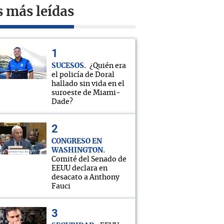
s más leídas
SUCESOS
¿Quién era
el policía de Doral
hallado sin vida en el
suroeste de Miami-
Dade?
CONGRESO EN
WASHINGTON
Comité del Senado de
EEUU declara en
desacato a Anthony
Fauci