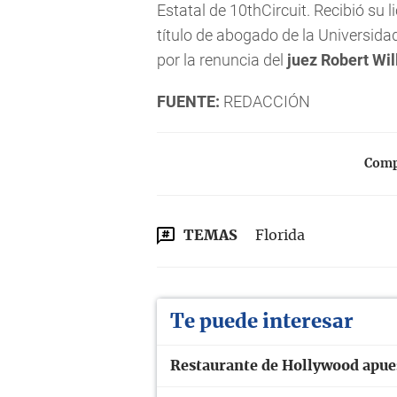
Estatal de 10thCircuit. Recibió su l
título de abogado de la Universida
por la renuncia del
juez Robert Wil
FUENTE:
REDACCIÓN
Compa
TEMAS
Florida
Te puede interesar
Restaurante de Hollywood apues