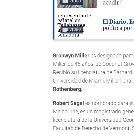
VIDEO
acudir?
El Diario, 
política po
VIDEO
Bronwyn Miller
es designada para
Miller, de 46 años, de Coconut Grov
Recibió su licenciatura de Barnard 
Universidad de Miami. Miller llena l
Rothenberg.
Robert Segal
es nombrado para e
Melbourne, es un magistrado gener
licenciatura de la Universidad Geo
Facultad de Derecho de Vermont. Se