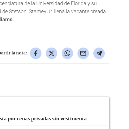
icenciatura de la Universidad de Florida y su
d de Stetson. Stamey Jr. llena la vacante creada
liams.
rtir la nota:
ta por cenas privadas sin vestimenta