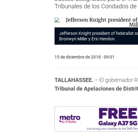
Tribunales de los Condados de 
Jefferson Knight president of federalist so
Bronwyn Miller y Eric Hendon.
15 de diciembre de 2018 - 09:01
TALLAHASSEE.
– El gobernador R
Tribunal de Apelaciones de Distri