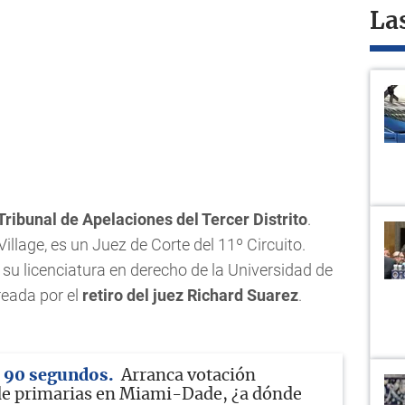
La
Tribunal de Apelaciones del Tercer Distrito
.
llage, es un Juez de Corte del 11º Circuito.
 su licenciatura en derecho de la Universidad de
reada por el
retiro del juez Richard Suarez
.
n 90 segundos
Arranca votación
de primarias en Miami-Dade, ¿a dónde