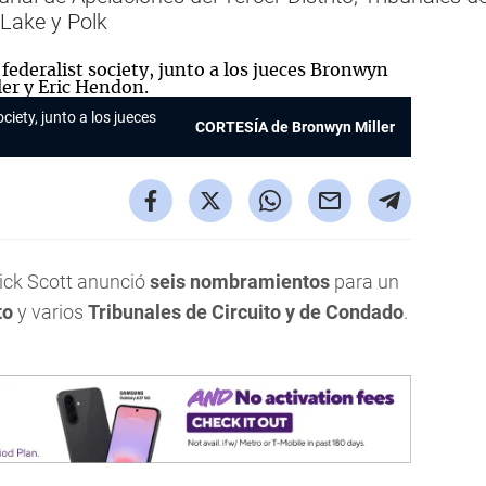
Lake y Polk
ciety, junto a los jueces
CORTESÍA de Bronwyn Miller
ick Scott anunció
seis nombramientos
para un
to
y varios
Tribunales de Circuito y de Condado
.